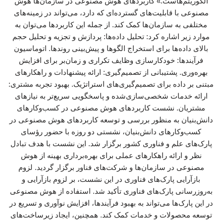
الگوریتم‌هاست.» کاربردهای هوش مصنوعی در سازمان‌ها هوش
مصنوعی با قابلیت‌های گسترده‌ای که دارد، می‌تواند در زمینه‌های
مختلفی به سازمان‌ها کمک کند. از جمله این کاربردها می‌توان به
موارد زیر اشاره کرد: تحلیل داده‌ها: پردازش و تجزیه و تحلیل حجم
بالای داده‌ها برای استخراج الگوها و پیش‌بینی روندها. اتوماسیون
فرآیندها: خودکارسازی وظایف تکراری و زمان‌بر برای افزایش
بهره‌وری. پشتیبانی از تصمیم‌گیری: ارائه پیشنهادات و راهکارهای
مبتنی بر داده برای تصمیم‌گیری‌های استراتژیک. بهبود تجربه مشتری:
ارائه خدمات شخصی‌سازی‌شده و پاسخگویی سریع‌تر به نیازهای
مشتریان. نشست کاربردهای هوش مصنوعی در کسب‌وکارهای
دانش‌بنیان به منظور بررسی و توسعه کاربردهای هوش مصنوعی در
کسب‌وکارهای دانش‌بنیان، نشستی دو روزه با حضور رؤسای
پارک‌های علم و فناوری کشور برگزار شد. این نشست با هدف تبادل
نظر و ارائه راهکارهای عملی برای بهره‌برداری بهینه از هوش
مصنوعی در سازمان‌ها و شرکت‌های فناور برگزار گردید. لزوم
بازآرایی پارک‌های فناوری در این نشست، بر لزوم بازآرایی و
به‌روزرسانی پارک‌های فناوری تأکید شد. استفاده از هوش مصنوعی
در این پارک‌ها می‌تواند به بهبود فرآیندها، افزایش نوآوری و تسریع در
توسعه محصولات و خدمات کمک کند. همچنین، ایجاد زیرساخت‌های