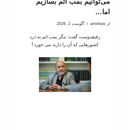
می‌توانیم بمب اتم بسازیم
اما…
از
aminkav
آگوست 2, 2026
رفیقدوست گفت: مگر بمب اتم به درد
کشورهایی که آن را دارند می خورد؟