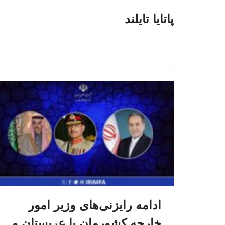
پاتایا تایلند
پرش
به
محتوا
ادامه رایزنی‌های وزیر امور
خارجه کشورمان با عربستان و