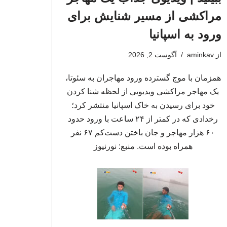
مراکشی از مسیر شنایش برای
ورود به اسپانیا
از
aminkav
آگوست 2, 2026
همزمان با موج گسترده ورود مهاجران به سئوتا،
یک مهاجر مراکشی ویدیویی از لحظه شنا کردن
خود برای رسیدن به خاک اسپانیا منتشر کرد؛
رخدادی که در کمتر از ۲۴ ساعت با ورود حدود
۶۰ هزار مهاجر و جان باختن دست‌کم ۶۷ نفر
همراه بوده است. منبع: نورنیوز