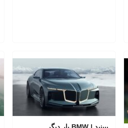
ببینید | BMW بار دیگر