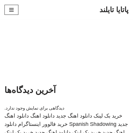
پاتایا تایلند
پرش
به
محتوا
آخرین دیدگاه‌ها
دیدگاهی برای نمایش وجود ندارد.
خرید بک لینک
دانلود اهنگ جدید
دانلود اهنگ
دانلود اهنگ
جدید
Spanish Shadowing
خرید فالوور اینستاگرام
دانلود
اهنگ جدید
خرید بک لینک
دانلود اهنگ جدید
خرید بک لینک