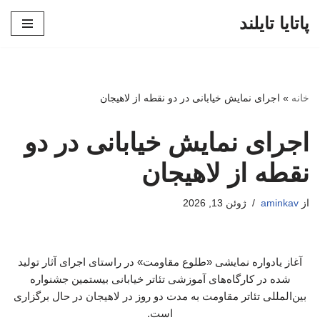
پاتایا تایلند
پرش
به
محتوا
خانه
»
اجرای نمایش خیابانی در دو نقطه از لاهیجان
اجرای نمایش خیابانی در دو
نقطه از لاهیجان
از
aminkav
ژوئن 13, 2026
آغاز یادواره نمایشی «طلوع مقاومت» در راستای اجرای آثار تولید
شده در کارگاه‌های آموزشی تئاتر خیابانی بیستمین جشنواره
بین‌المللی تئاتر مقاومت به مدت دو روز در لاهیجان در حال برگزاری
است.