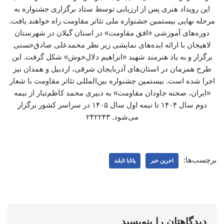
این رویداد هنری پس از ارزیابی توسط ستاد برگزاری جشنواره به
مرحله نهایی بیستمین جشنواره ملی تئاتر مقاومت راه خواهند یافت.
دوره‌های آموزشی «افق مقاومت» در استان گیلان در شهرستان
لاهیجان با ارائه ایده‌های نمایشی زیر نظر محمدعلی صادق‌حسنی
برگزار و به یاد هنرمند شهید «ابراهیم دلال‌خوش» شکل گرفت. این
طرح همزمان در استان‌های آذربایجان شرقی، اردبیل و همدان نیز
اجرا شده است. بیستمین جشنواره بین‌المللی تئاتر مقاومت با شعار
«ایران، صحنه جاودان مقاومت» به دبیری محمد کاظم‌تبار از نیمه
دوم سال ۱۴۰۴ تا نیمه اول سال ۱۴۰۵ در سراسر کشور برگزار
می‌شود. ۲۴۲۲۴۳
برچسب‌ها:
اخرین خبر
پاتایا تایلند
دیدگاهتان را بنویسید