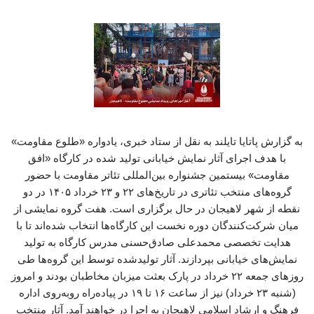
به گزارش پاتایا تایلند به نقل از ستاد خبری، یادواره «طلوع مقاومت»
با هدف اجرای آثار نمایش خیابانی تولید شده در کارگاه «افق
مقاومت» بیستمین جشنواره بین‌المللی تئاتر مقاومت با حضور
گروه‌های منتخب تئاتری در تاریخ‌های ۲۲ و ۲۳ خرداد ۱۴۰۵ در دو
نقطه از شهر لاهیجان در حال برگزاری است. هفت گروه نمایشی از
میان شرکت‌کنندگان دوره نخست این کارگاه‌ها انتخاب شده‌اند تا با
هدایت تخصصی محمدعلی صادق‌حسنی مدرس کارگاه به تولید
نمایش‌های خیابانی بپردازند. آثار تولیدشده توسط این گروه‌ها طی
روزهای جمعه ۲۲ خرداد در پارک بعثت میزبان مخاطبان بودند و امروز
(شنبه ۲۳ خرداد) نیز از ساعت ۱۶ تا ۱۹ در پیاده‌راه روبه‌روی اداره
فرهنگ و ارشاد اسلامی لاهیجان به اجرا در خواهند آمد. آثار منتخب