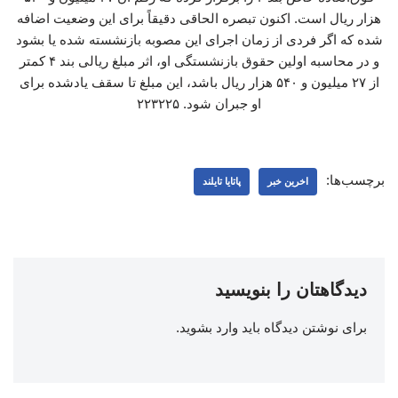
هزار ریال است. اکنون تبصره الحاقی دقیقاً برای این وضعیت اضافه
شده که اگر فردی از زمان اجرای این مصوبه بازنشسته شده یا بشود
و در محاسبه اولین حقوق بازنشستگی او، اثر مبلغ ریالی بند ۴ کمتر
از ۲۷ میلیون و ۵۴۰ هزار ریال باشد، این مبلغ تا سقف یادشده برای
او جبران شود. ۲۲۳۲۲۵
برچسب‌ها:
اخرین خبر
پاتایا تایلند
دیدگاهتان را بنویسید
برای نوشتن دیدگاه باید
وارد بشوید
.