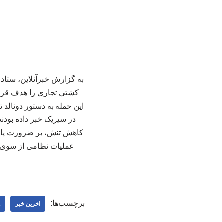
به گزارش خبرآنلاین، ستاد 
کشتی تجاری را هدف قرار د
این حمله به دستور دونالد
در سیریک خبر داده بودند
کاهش تنش، بر ضرورت پایبن
عملیات نظامی از سوی وا
برچسب‌ها:
اخرین خبر
پ