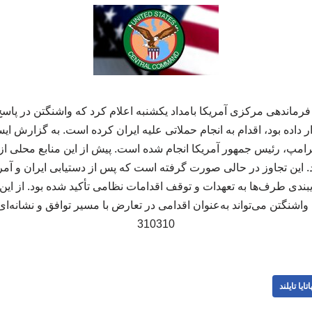
فرماندهی مرکزی آمریکا بامداد یکشنبه اعلام کرد که واشنگتن در پاسخ
اده بود، اقدام به انجام حملاتی علیه ایران کرده است. به گزارش ایس
 ترامپ، رئیس جمهور آمریکا انجام شده است. پیش از این منابع محلی ا
. این تجاوز در حالی صورت گرفته است که پس از دستیابی ایران و آمریک
دی طرف‌ها به تعهدات و توقف اقدامات نظامی تأکید شده بود. از این
شنگتن می‌تواند به‌عنوان اقدامی در تعارض با مسیر توافق و نشانه‌ا
310310
اتایا تایلند