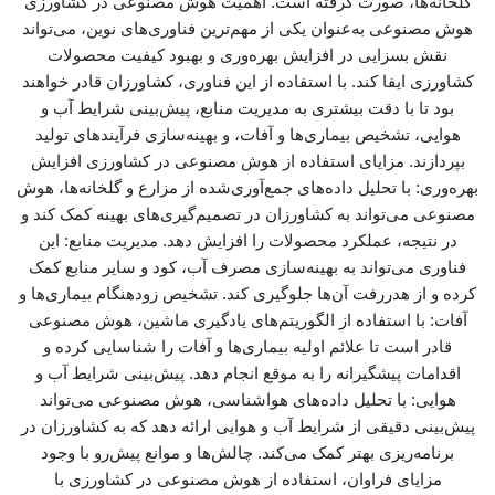
گلخانه‌ها، صورت گرفته است. اهمیت هوش مصنوعی در کشاورزی
هوش مصنوعی به‌عنوان یکی از مهم‌ترین فناوری‌های نوین، می‌تواند
نقش بسزایی در افزایش بهره‌وری و بهبود کیفیت محصولات
کشاورزی ایفا کند. با استفاده از این فناوری، کشاورزان قادر خواهند
بود تا با دقت بیشتری به مدیریت منابع، پیش‌بینی شرایط آب و
هوایی، تشخیص بیماری‌ها و آفات، و بهینه‌سازی فرآیندهای تولید
بپردازند. مزایای استفاده از هوش مصنوعی در کشاورزی افزایش
بهره‌وری: با تحلیل داده‌های جمع‌آوری‌شده از مزارع و گلخانه‌ها، هوش
مصنوعی می‌تواند به کشاورزان در تصمیم‌گیری‌های بهینه کمک کند و
در نتیجه، عملکرد محصولات را افزایش دهد. مدیریت منابع: این
فناوری می‌تواند به بهینه‌سازی مصرف آب، کود و سایر منابع کمک
کرده و از هدررفت آن‌ها جلوگیری کند. تشخیص زودهنگام بیماری‌ها و
آفات: با استفاده از الگوریتم‌های یادگیری ماشین، هوش مصنوعی
قادر است تا علائم اولیه بیماری‌ها و آفات را شناسایی کرده و
اقدامات پیشگیرانه را به موقع انجام دهد. پیش‌بینی شرایط آب و
هوایی: با تحلیل داده‌های هواشناسی، هوش مصنوعی می‌تواند
پیش‌بینی دقیقی از شرایط آب و هوایی ارائه دهد که به کشاورزان در
برنامه‌ریزی بهتر کمک می‌کند. چالش‌ها و موانع پیش‌رو با وجود
مزایای فراوان، استفاده از هوش مصنوعی در کشاورزی با