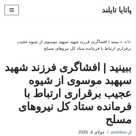
پاتایا تایلند
پرش
به
محتوا
خانه
»
ببینید | افشاگری فرزند شهید سپهبد موسوی از شیوه عجیب
برقراری ارتباط با فرمانده ستاد کل نیروهای مسلح
ببینید | افشاگری فرزند شهید
سپهبد موسوی از شیوه
عجیب برقراری ارتباط با
فرمانده ستاد کل نیروهای
مسلح
از
aminkav
جولای 4, 2026