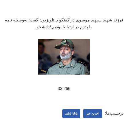
فرزند شهید سپهبد موسوی در گفتگو با تلویزیون گفت: به‌وسیله نامه
با پدرم در ارتباط بودیم./دانشجو
266 33
برچسب‌ها:
اخرین خبر
پاتایا تایلند