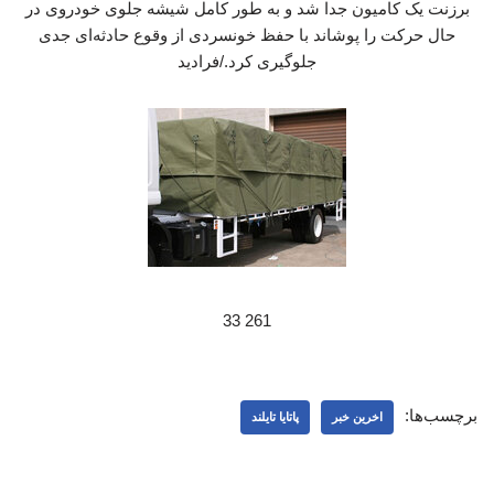
برزنت یک کامیون جدا شد و به طور کامل شیشه جلوی خودروی در
حال حرکت را پوشاند با حفظ خونسردی از وقوع حادثه‌ای جدی
جلوگیری کرد./فرادید
261 33
برچسب‌ها:
اخرین خبر
پاتایا تایلند