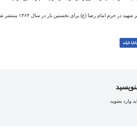
ر حرم امام رضا (ع) برای نخستین بار در سال ۱۳۶۴ منتشر شده است./خبرفوری
اتایا تایلند
بنویسید
ید
وارد بشوید
.