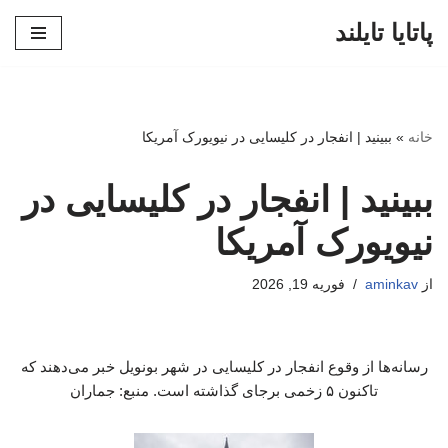
پاتایا تایلند
پرش
به
محتوا
خانه
»
ببینید | انفجار در کلیسایی در نیویورک آمریکا
ببینید | انفجار در کلیسایی در
نیویورک آمریکا
از
aminkav
فوریه 19, 2026
رسانه‌ها از وقوع انفجار در کلیسایی در شهر بونویل خبر می‌دهند که
تاکنون ۵ زخمی برجای گذاشته است‌. منبع: جماران