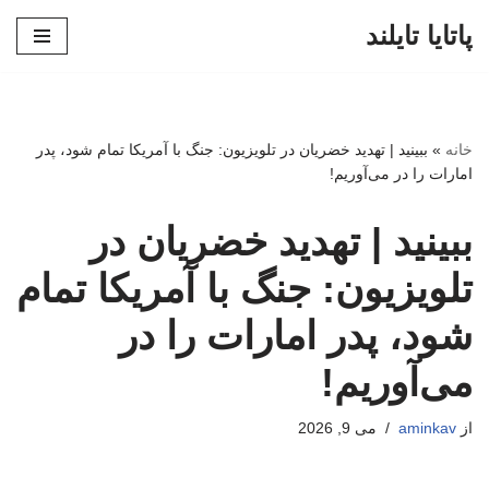
پاتایا تایلند
پرش
به
محتوا
خانه
»
ببینید | تهدید خضریان در تلویزیون: جنگ با آمریکا تمام شود، پدر
امارات را در می‌آوریم!
ببینید | تهدید خضریان در
تلویزیون: جنگ با آمریکا تمام
شود، پدر امارات را در
می‌آوریم!
از
aminkav
می 9, 2026