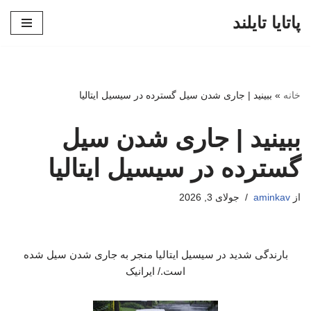
پاتایا تایلند
پرش
به
محتوا
خانه
»
ببینید | جاری شدن سیل گسترده در سیسیل ایتالیا
ببینید | جاری شدن سیل
گسترده در سیسیل ایتالیا
از
aminkav
جولای 3, 2026
بارندگی شدید در سیسیل ایتالیا منجر به جاری شدن سیل شده
است./ ایرانیک