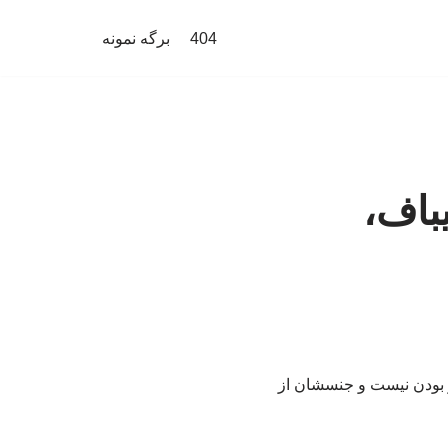
404
برگه نمونه
یباف،
ر بودن نیست و جنسشان از