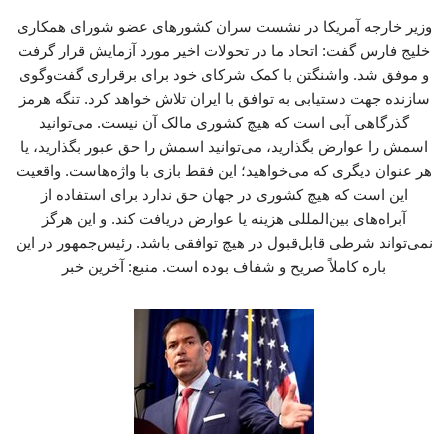
وزیر خارجه آمریکا در نشست سران کشورهای عضو شورای همکاری
خلیج فارس گفت: اتحاد ما در تحولات اخیر مورد آزمایش قرار گرفت
و موفق شد. واشنگتن با کمک شرکای خود برای برقراری گفت‌وگوی
سازنده جهت دستیابی به توافق با ایران تلاش خواهد کرد. تنگه هرمز
گذرگاهی آبی است که هیچ کشوری مالک آن نیست. می‌توانید
اسمش را عوارض بگذارید، می‌توانید اسمش را حق عبور بگذارید، یا
هر عنوان دیگری که می‌خواهید؛ این فقط بازی با واژه‌هاست. واقعیت
این است که هیچ کشوری در جهان حق ندارد برای استفاده از
آبراه‌های بین‌المللی هزینه یا عوارض دریافت کند. و این هرگز
نمی‌تواند شرطی قابل‌قبول در هیچ توافقی باشد. رئیس‌جمهور در این
باره کاملاً صریح و شفاف بوده است. منبع: آخرین خبر