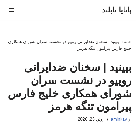
پاتایا تایلند
پرش
به
محتوا
خانه
»
ببینید | سخنان ضدایرانی روبیو در نشست سران شورای همکاری
خلیج فارس پیرامون تنگه هرمز
ببینید | سخنان ضدایرانی
روبیو در نشست سران
شورای همکاری خلیج فارس
پیرامون تنگه هرمز
از
aminkav
ژوئن 25, 2026