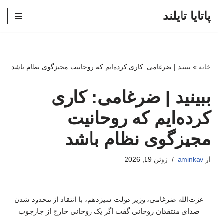
پاتایا تایلند
پرش
به
محتوا
خانه
»
ببینید | ضرغامی: کاری کرده‌ایم که روحانیت مجیزگوی نظام باشد
ببینید | ضرغامی: کاری
کرده‌ایم که روحانیت
مجیزگوی نظام باشد
از
aminkav
ژوئن 19, 2026
عزت‌الله ضرغامی، وزیر دولت سیزدهم، با انتقاد از محدود شدن
صدای منتقدان روحانی گفت اگر یک روحانی خارج از چارچوب