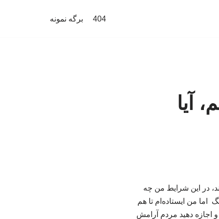
404
برگه نمونه
، آیا
ند، در این شرایط من چه
اما من ایستاده‌ام تا هم
 و اجازه دهید مردم آرامش