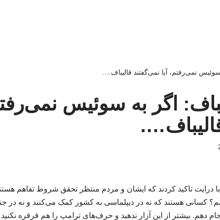
ه سوئیس نمی‌رفتم، آیا نمی‌گفتند قالیباف….
لیباف: اگر به سوئیس نمی‌رفتم
قالیباف….
 با درایت تاکید کردند که ایشان و مردم منتظر تحقق شروط تفاهم هست
؟ کسانی هستند که نه در دیپلماسی به کشور کمک می‌کنند و نه در جنگ 
جام دهم. بیشتر از این آزار ندهید و حرف‌های ترامپ را هم قرقره نکنید