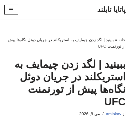
پاتایا تایلند
پرش
به
محتوا
خانه
»
ببینید | لگد زدن چیمایف به استریکلند در جریان دوئل نگاه‌ها پیش
از تورنمنت UFC
ببینید | لگد زدن چیمایف به
استریکلند در جریان دوئل
نگاه‌ها پیش از تورنمنت
UFC
از
aminkav
می 9, 2026