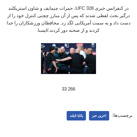
در کنفرانس خبری UFC 328، حمزات چیمایف و شاون استریکلند
درگیر بحث لفظی شدند که پس از آن مبارز چچنی کنترل خود را از
دست داد و به سمت آمریکایی لگد زد. محافظان ورزشکاران را جدا
کردند و از صحنه دور کردند./ایسنا
266 33
برچسب‌ها:
اخرین خبر
پاتایا تایلند