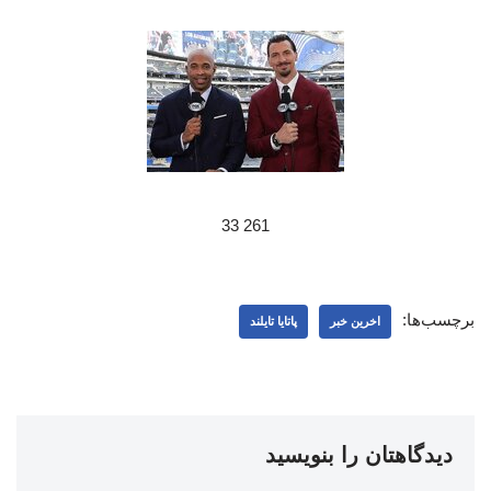
261 33
برچسب‌ها:
اخرین خبر
پاتایا تایلند
دیدگاهتان را بنویسید