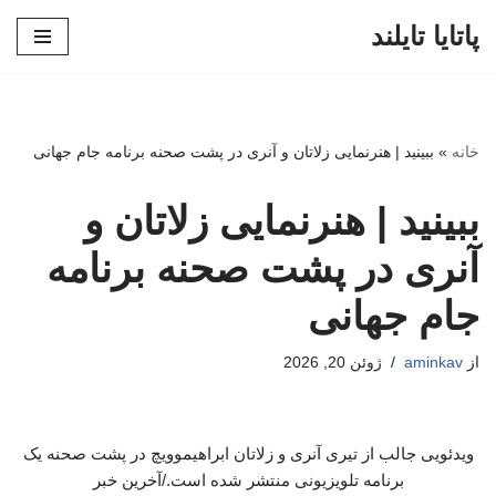
پاتایا تایلند
پرش
به
محتوا
خانه
»
ببینید | هنرنمایی زلاتان و آنری در پشت صحنه برنامه جام جهانی
ببینید | هنرنمایی زلاتان و
آنری در پشت صحنه برنامه
جام جهانی
از
aminkav
ژوئن 20, 2026
ویدئویی جالب از تیری آنری و زلاتان ابراهیموویچ در پشت صحنه یک
برنامه تلویزیونی منتشر شده است./آخرین خبر