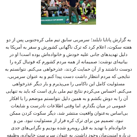
به گزارش پاتایا تایلند؛ سرمربی سابق تیم ملی کره‌جنوبی پس از دو
هفته سکوت، اعلام کرد که ترک ناگهانی کشورش و سفر به آمریکا به
دلیل تهدیدهای جانی علیه خودش و خانواده‌اش بوده است! او در
بیانیه‌ای نوشت: صمیمانه از همه مردم کشورم که فوتبال کره را
دوست داشتند و از آن حمایت کردند، عذرخواهی می‌کنم. نتوانستم به
نتایجی که مردم انتظار داشت دست پیدا کنم و به عنوان سرمربی،
مسئولیت کامل این ناکامی را می‌پذیرم و بار دیگر عذرخواهی
می‌کنم. احساس می‌کردم نتایج تیم ملی باری است که باید به تنهایی
آن را به دوش بکشم و به همین دلیل نتوانستم موضعم را با افکار
عمومی در میان بگذارم. اما وقتی اطلاعات نادرست و شایعات
بی‌اساس به‌عنوان واقعیت منتشر شد، دیگر سکوت کردن ممکن
نبود. تصمیم من برای ترک کره فرار از مسئولیت نبود. من و
خانواده‌ام با تهدید به قتل روبه‌رو شده بودیم و نگرانی‌های جدی
درباره امنیت‌مان وجود داشت. به عنوان سرپرست خانواده، وظیفه