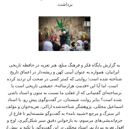
برداشت.
به گزارش پایگاه فکر و فرهنگ مبلغ، هنر تعزیه در حافظه تاریخی ایرانیان، همواره به عنوان آیینی کهن و ریشه‌دار در اعماق تاریخ شناخته شده است؛ روایتی که کمتر کسی در صحت آن تردید کرده است. اما آیا این «قدمتِ هزارساله»، حقیقتی تاریخی است یا برساخته‌ای گفتمانی که از غفلتِ ما نسبت به متون و اسناد ناشی شده است؟ بنابر روایت شبستان، در گفت‌وگوی پیشِ رو، با استاد اسماعیل مجللی، پژوهشگر شناخته‌شده اراکی، تعزیه‌خوان و مؤلف اثر سترگ و مرجع «شبیه نامه» به گفت‌وگو نشسته‌ایم تا فارغ از جزم‌اندیشی‌های مرسوم، به بازخوانیِ دقیقِ سیر شکل‌گیری، اوج و افول تعزیه بپردازیم. استاد مجللی در این گفت‌وگو، با تکیه بر بیش از هفت سال پژوهش میدانی و بررسی نسخه‌ها و اسناد استانی، تعزیه را نه یک آیینِ بدویِ بازمانده از اعصار گذشته، بلکه یک «رسانه عمومی و مهندسی‌شده» در عصر قاجار می‌داند که برای پاسخ به نیازهای سیاسی، عقیدتی و اجتماعیِ همان روزگار (همچون مقابله با فرقه‌های ضاله و مدیریت افکار عمومی) پدید آمد. این گفت‌وگو پرده از حقیقتی برمی‌دارد که شاید برای بسیاری غافلگیرکننده باشد: اینکه تعزیه با ساختارِ امروزی‌اش، پیش از عصر قاجار فاقد هرگونه سندِ تاریخی است. همچنین، واکاویِ این پژوهشگر درباره چراییِ «افولِ تعزیه در شهرها و بقای آن در روستاها» پس از دوران مشروطه، روایتی بدیع از کنشگریِ اجتماعی در تاریخ معاصر ایران به دست می‌دهد؛ روایتی که در آن، روستاها به پناهگاهی برای نجاتِ این هنر در برابرِ سرکوب‌های حکومتی تبدیل شدند. این مصاحبه، نه تنها دعوت به خوانشی نو از تاریخ هنر ایران، بلکه فراخوانی است برایِ «مستندسازیِ روایت‌های شفاهی» و عبور از کلیشه‌های تاریخی، به سوی حقیقتی که در لابه‌لایِ اسنادِ برجامانده از دوره قاجار نهفته است. هنر تعزیه (شبیه‌خوانی) در کجای تاریخ هنر و ادبیات ایران قرار دارد و چه عناصری آن را شکل داده‌اند؟ هنر تعزیه در کتاب «هنر ایران» به عنوان یک هنر نمایشی و در کتاب «ادبیات ایران» به عنوان بخشی از ادبیات منظوم جای می‌گیرد. این هنرِ فاخر، حاصل اجتماع و هم‌نشینی سه هنر «ادبیات»، «موسیقی» و «نمایش» در بستر هنر چهارمی به نام «معماری» (تکیه) است. ذاتِ شبیه‌خوانی بر پایه این ارکان استوار است: تمام دیالوگ‌ها در تعزیه بدون استثنا به صورت شعر بیان می‌شوند. نقش‌های مثبت (اولیاخوان‌ها)، اشعار خود را با موسیقی و آواز ادا می‌کنند. نقش‌های منفی (اشقیاخوان‌ها)، گفتار خود را به صورت «اشتلم‌خوانی» و بدون آواز بیان می‌کنند و بازیگران با پوشیدن لباس‌هایی با فرم تاریخی، نقش‌آفرینی می‌کنند. تعزیه چنان با این سه هنر عجین شده است که با حذف هر یک از آن‌ها، دیگر با واژه‌ای به نام تعزیه یا شبیه‌خوانی مواجه نخواهیم بود. در واقع، با واکاویِ دقیقِ جایگاهِ این سه هنر در تاریخ و ادبیات ایران، می‌توان به تاریخچه و روزهای پایه‌گذاری این هنر ارزشمند دست یافت. تعزیه دقیقاً از چه دورانی شکل گرفته است؟ در مورد تاریخ پیدایش تعزیه، دیدگاه‌های متعددی وجود دارد که هیچ‌کدام پایه و اساس علمی برای اثبات ندارند و بیشتر بر اساس تحقیقات میدانی و شنیده‌هایی است که از زبان شبیه‌خوانان نقل شده است: برخی با این جمله که «تاریخ پیدایش این هنر معلوم نیست»، از پاسخ به آن طفره رفته‌اند. برخی پیدایش آن را به افسانه‌ها و اسطوره‌ها، به‌ویژه «سیاوش» مرتبط می‌دانند. برخی معتقدند پایه‌های سوگواری نمایشی دقیقاً لحظاتی پس از شهادت امام حسین (ع) و با دیدن مرکب بی‌سوار ایشان توسط اهل‌بیت و به پا کردن زاری و گریه نهاده شده است؛ اما باید توجه داشت که این موضوع با «تعزیه و شبیه‌خوانی» متفاوت است و ارتباطی به آن ندارد. برخی دیگر دوران صفویان را آغاز پیدایش شبیه‌خوانی اعلام کرده‌اند. در نهایت، تمامی اظهارات فوق فاقد پشتوانه علمی هستند و تنها در حد شنیده‌ها و تحقیقات میدانی باقی مانده‌اند. با توجه به اینکه تاریخ هنر و ادبیات ایران روشن است، در مورد دوره زمانی شکل‌گیری و سرانجامِ هنر تعزیه چه نتیجه‌ای می‌توان گرفت؟ اگرچه برخی پژوهشگران تاریخ پیدایش تعزیه را نامعلوم می‌دانند، اما با استناد به تاریخ هنر و ادبیات ایران می‌توان نتیجه گرفت که تمامی مراحل این هنر در «دوره قاجار» رخ داده است. برخلاف نظریاتی که تعزیه را به دوره‌های پیشین نسبت می‌دهند، دوره قاجار نه تنها دوران اوج و شکوفایی، بلکه زمانِ شکل‌گیریِ کامل (صفر تا صد) این هنر است. تعزیه در همین دوره قاجار شکل گرفت، در همین دوران به اوج رونق و شکوفایی رسید و در نهایت در همان عصر نیز دچار افول و مرگ شد. آنچه امروز به عنوان تعزیه و شبیه‌خوانی شاهد هستیم، در واقع کپی‌برداری از همان هنری است که در دوره قاجار شکل گرفته بود. در نتیجه، با واکاوی دقیقِ هنر و ادبیات ایران، دوره قاجار به عنوان تمامِ بازه زمانیِ حیات (پیدایش تا افول) این هنر شناخته می‌شود. با توجه به وضعیت جامعه ایران در قرن نوزدهم (دوره قاجار)، آیا شکل‌گیری هنر تعزیه در میان عموم مردم با شرایطی که ذکر شد، پذیرفتنی است؟ تحلیل شرایط اجتماعی جامعه قاجاری در قرن نوزدهم، پاسخ به این پرسش را به وضوح روشن می‌کند. با نگاهی به ویژگی‌های آن دوران، پذیرش شکل‌گیری تعزیه در میان عموم مردم با چالش‌های جدی مواجه است: جامعه آن دوران با معضلات گسترده‌ای همچون خرافه‌پرستی، فقر شدید (که در مواردی منجر به فروش کودکان می‌شد)، بی‌سوادیِ بیش از ۹۰ درصد مردم، و سیستم ظالمانه ارباب‌رعیتی دست‌به‌گریبان بود. هنرهایی مانند موسیقی و نمایش در آن مقطع با تحریم‌های مذهبی مواجه بودند. با وجود چنین شرایطی، این پرسش مطرح می‌شود که چگونه افرادی (که رد پای بسیاری از آن‌ها در روستاها بود) توانستند نمایشنامه‌هایی منظوم و آهنگین تنظیم کنند و حتی نقش زنانِ قهرمان و تأثیرگذار مذهبی را توسط مردان اجرا کنند؟ نتیجه‌گیری بر اساس این شواهد تاریخی این است که شکل‌گیری و جاری شدن چنین هنری با این پیچیدگی‌های ادبی، موسیقایی و نمایشی در میان توده مردمِ آن زمان، با توجه به معضلات ذکر شده، به هیچ عنوان پذیرفتنی نیست. با توجه به تناقضات اجتماعی دوره قاجار که پیش‌تر ذکر شد، چگونه می‌توان پیدایش و حضور متون و ساختار هنری تعزیه را در آن دوران تبیین کرد؟ ظهور هنر تعزیه را باید در بستر تحولات پس از جنگ‌های ایران و روس و آغاز جنبش روشنفکری در دوره قاجار جستجو کرد. پس از جنگ‌های ایران و روس، ایران در حالی که جامعه‌ای کاملاً فقیر و سنتی داشت، در برابر پیشرفت‌های سریع غرب قرار گرفت. این شکست‌ها و مواجهه با دنیای خارج، زمینه‌ساز شکل‌گیری جریانی به نام «جنبش روشنفکری» شد که هدف آن فاصله گرفتن از سنت‌های مطلق و حرکت به سمتِ به‌روز شدن بود.شاکله و ساختار تعزیه، بازتابی از همین جریان روشنفکری است. هنرهایی نظیر موسیقی و نمایش که تا پیش از آن تحت تحریم مذهبی بودند، نه تنها از حصار این تحریم خارج شدند، بلکه به‌طور کامل در خدمت مذهب قرار گرفتند. اقدام عامه مردم برای ظاهر شدن در هیبت معصومین به صورت نمایشی، حرکتی نوگرا و متفاوت با فضای سنتی پیشین بود. با استناد به این رخدادها، دوره قاجاریان دقیقاً همان مقطع تاریخی است که بستر لازم برای شکل‌گیری تعزیه را فراهم کرد و این هنر به عنوان نمودِ بیرونیِ تلاش جامعه آن روز برای گذار از سنت و ورود به فضایی تازه، پدیدار گشت. ارتباط میان وضعیت ادبیات ایران در دوره قاجار و شکل‌گیری نسخه‌های منظوم تعزیه چیست؟ بر اساس تحلیل شما، فقر ادبیِ حاکم بر ایران از دوران صفویه تا عهد فتحعلی‌شاه، بسترِ متفاوتی را برای ظهور تعزیه فراهم آورد که به شرح زیر است: تاریخ ادبیات ایران گواه آن است که دورانِ حد فاصل صفویان تا فتحعلی‌شاه، فقیرترین مقطع ادبیات ایران بوده است؛ دورانی که هم تعداد شاعران در آن بسیار اندک بود و هم مردم آگاهی و انسِ چندانی با شعر و ادبیات نداشتند. با آغاز عهد فتحعلی‌شاه، تحولی بنیادین رخ داد. حکومت با شناسایی و گردآوری شاعران و رونق بخشیدن به محافل ادبی، زمینه‌ساز شکل‌گیری «نهضت بازگشت ادبی» شد. در این نهضت، شاعران بر اساس سبکِ شاعران کلاسیک ایران اقدام به سرایش شعر کردند. نسخه‌ها و متون تعزیه، محصول مستقیم همین محافل ادبیِ نوپا بودند. سبکِ سرایش در این نسخه‌ها کاملاً مشابه سبک شاعران کلاسیک ایران است؛ به عبارت دیگر، ادبیاتِ موجود در نسخه‌های تعزیه، دقیقاً با مقتضیات و ویژگی‌های ادبیِ «دوران بازگشت» مطابقت دارد. بنابراین، تعزیه نه به عنوان پدیده‌ای جداافتاده، بلکه به عنوان خروجیِ نهضت بازگشت ادبی در عصر قاجار، از دلِ محافل ادبیِ همین دوران بیرون آمده است. چه شواهد تاریخی دیگری، علاوه بر تحولات ادبی، اثبات‌کننده شکل‌گیریِ ساختار تعزیه در دوره قاجار است؟ برای اثبات این نظریه که تعزیه محصول دوران قاجار است، می‌توان به تطورِ هم‌زمانِ «نمایش» و «موسیقی» در همین دوره استناد کرد: تاریخ نمایش ایران نشان می‌دهد که اولین متون نمایشی بر اساس نقشه راه (نمایشنامه)، دقیقاً در دوره قاجار به مردم معرفی شدند. در این دوران، میرزا فتحعلی آخوندزاده اقدام به نگارش متون نمایشی کرد و پس از او، میرزا آقا تبریزی نمایشنامه‌های خود را تنظیم نمود؛ این اسناد، آغازِ رسمیِ هنر نمایش را در همان مقطع تثبیت می‌کند. موسیقیِ دستگاهی ایران با چیدمانِ «هفت دستگاه» که امروزه در اختیار داریم، در دوره ناصری توسط میرزا عبدالله فراهانی تدوین شده است. تا پیش از آن، موسیقی در فضای جامعه جایگاهی نداشت و با تحریم مذهبی مواجه بود. از دیدگاه شما، تعزیه اساساً برای «نجات موسیقی» ساخته شد تا این هنر بتواند از حصار تحریم خارج شده و با مردم آشتی کند. این امر در ساختار تعزیه به خوبی مشهود است: کلام آن‌ها با آهنگ و موسیقی همراه است تا موسیقی را به خدمتِ مذهب درآورد. برخلاف نقش‌های مثبت، کلام این افراد به صورت «اشتلم‌خوانی» و با صداهای بلند و بدون هیچ‌گونه آهنگ بیان می‌شود که نشان‌دهنده تفاوتِ کارکردیِ موسیقی در ساختار تعزیه است. بر اساس شواهد تاریخی تعزیه تنها یک فرم آیینی نیست، بلکه دستاوردی هنری است که در دوره قاجار با استفاده از ظرفیت‌های نوینِ ادبیات (نهضت بازگشت)، نمایش (آثار آخوندزاده و تبریزی) و موسیقی (تدوین دستگاه‌ها) شکل گرفته است. چرا و چگونه هنر تعزیه در عهد قاجار توسط حکومت شکل گرفت و گسترش یافت؟ تعزیه به عنوان پدیده‌ای که در دربار و تهرانِ قدیم متولد شد، توسط حاکمان قاجار در سایر شهرهای ایران نیز بازتولید گردید. حاکمان محلی با مشاهده این هنر در پایتخت، نمونه‌های آن را به مناطق خود برده و نسخه‌های تعزیه را از تهران به سراسر کشور صادر کردند. نسخه‌های تعزیه که در دربار سروده می‌شد، به دلیل نظارت مستقیم علمای آن دوران، از غنای ادبی، مذهبی و تاریخی بالایی برخوردار بودند. این نظارت به قدری دقیق بود که کوچک‌ترین مغایرت با شئونات اسلامی (مانند نمونه مجلس «عروسی دختر قریش») با موضع‌گیری سریع علما مواجه می‌شد. شکل‌گیری این هنر در آن دوران به دلایل استراتژیک صورت گرفت: تداوم فرآیند رسمی‌سازی مذهب تشیع که از عهد صفوی آغاز شده بود، نیازمند ابزاری کارآمد و اثرگذار بود؛ تعزیه بهترین بستر برای ترویج و تثبیت آموزه‌های شیعی در میان توده مردم محسوب می‌شد. با بروز تهدیدات علیه مذهب تشیع در آن مقطع تاریخی، حکومت قاجار با هوشمندی از ابزار هنر برای خنثی‌سازی تهدیدات و تقویت مبانی مذهبی خود بهره برد. در مجموع، تعزیه نه یک جریان خودجوشِ مردمی، بلکه یک پروژه حکومتیِ هدفمند بود که با تلفیق هنر و مذهب، به عنوان ابزاری برای تثبیت قدرت سیاسی و تبلیغی در عصر قاجار به کار گرفته شد. چه تهدیدات و نیازهای اجتماعی منجر به استفاده قاجاریان از «تعزیه» به عنوان یک رسانه شد؟ شکل‌گیری تعزیه در دوره قاجار پاسخی راهبردی به چالش‌های سیاسی، مذهبی و اجتماعی آن زمان بود: تخریب حرم امام حسین (ع) در عراق توسط وهابیون، یک بحران اعتقادی و سیاسی برای مذهب تشیع ایجاد کرده بود. ظهور جریان‌هایی مانند «با