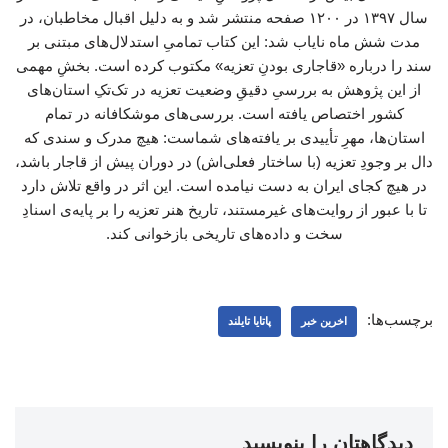
برچسب‌ها:
اخرین خبر
پاتایا تایلند
دیدگاهتان را بنویسید