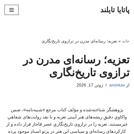
پاتایا تایلند
پرش
به
محتوا
خانه
»
تعزیه؛ رسانه‌ای مدرن در ترازوی تاریخ‌نگاری
تعزیه؛ رسانه‌ای مدرن در
ترازوی تاریخ‌نگاری
از
aminkav
ژوئن 17, 2026
پژوهشگر شناخته‌شده و مؤلف کتاب مرجع «شبیه‌نامه»، ضمن
واکاویِ دقیقِ ریشه‌های هنر آیینی تعزیه و با نقد روایت‌های شفاهیِ
غیرمستند، تعزیه را در ترازوی تاریخ‌نگاریِ عصر قاجار قرار داده و از
کارکردهای رسانه‌ای و سیاسی این هنر در پرتوِ اسنادِ موجود پرده