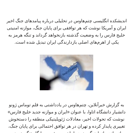
اندیشکده انگلیسی چتم‌هاوس در تحلیلی درباره پیامدهای جنگ اخیر
ایران و آمریکا نوشت که هر توافقی برای پایان جنگ، موازنه امنیتی
خلیج فارس را به وضعیت گذشته بازنخواهد گرداند و تنگه هرمز به
یکی از اهرم‌های اصلی بازدارندگی ایران تبدیل شده است.
به گزارش خبرآنلاین، چتم‌هاوس در یادداشتی به قلم توماس ژونو
دانشیار دانشگاه اتاوا، با عنوان «ایران و موازنه جدید خلیج فارس»
نوشت که تحولات اخیر، معادلات ژئوپلیتیکی منطقه را دستخوش
تغییری پایدار کرده و تهران در هر توافق احتمالی برای پایان جنگ،