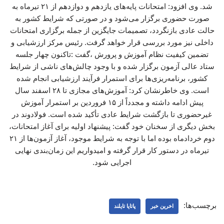
شد. وی افزود: امتحانات پایه‌های یازدهم و دوازدهم از ۲۱ تیرماه به
صورت حضوری برگزار می‌شود و در صورتی که شرایط کشور به
حالت عادی بازنگردد، تصمیمات جایگزین از جمله برگزاری امتحانات
داخلی نیز مورد بررسی قرار خواهد گرفت. رئیس مرکز ارزشیابی و
تضمین کیفیت نظام آموزش و پرورش ،گفت :تاکنون چهار جلسه
ستاد عالی آزمون برگزار شده و با وجود چالش‌های ناشی از شرایط
کشور، برنامه‌ریزی‌ها برای استمرار فرآیند ارزشیابی انجام شده
است. وی خاطرنشان کرد: آموزش‌های مجازی تا ۲۸ اسفند سال
پیش ادامه داشته و مجدداً از ۱۵ فروردین بر استمرار آموزش
غیرحضوری تا بازگشت شرایط عادی تأکید شده است. فولادوند در
بخش دیگری از سخنان خود گفت: پیشنهاد اولیه برای آغاز امتحانات،
دوم خردادماه بوده اما با توجه به شرایط موجود، آغاز آزمون‌ها از ۲۱
تیرماه در دستور کار قرار گرفته و امیدواریم این زمان‌بندی نهایی
اجرایی شود.
برچسب‌ها:
اخرین خبر
پاتایا تایلند