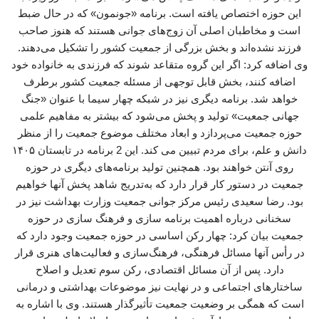
این حوزه اختصاص یافته است. برنامه «جونمون» که در حال ضبط
است و مخاطبان اصلی آن زوج‌های جوانی هستند که هنوز صاحب
فرزند نشده‌اند و بخش بزرگی از جمعیت کشور را تشکیل می‌دهند.
وی اضافه کرد: اگر این گروه متقاعد شوند که فرزندی به خانواده خود
اضافه کنند، بخش قابل توجهی از مسئله جمعیت کشور برطرف
خواهد شد. برنامه دیگری نیز در شبکه چهار سیما با عنوان «جنگ
جهانی جمعیت» تولید و پخش می‌شود که بیشتر به مفاهیم علمی
حوزه جمعیت می‌پردازد و ابعاد مختلف موضوع جمعیت را از منظر
دانش و علم، برای مردم تبیین می کند. این 2 برنامه در تابستان ۱۴۰۵
روی آنتن خواهند بود. همچنین تولید برنامه‌های دیگری در حوزه
جمعیت در دستور کار قرار دارد که به‌تدریج شاهد پخش آنها خواهیم
بود. رضا سعیدی رئیس مرکز جوانی جمعیت وزارت بهداشت نیز در
سخنانی درباره اهمیت برنامه سازی و فرهنگ سازی در حوزه
جمعیت بیان کرد: چهار رکن اساسی در حوزه جمعیت وجود دارد که
در رأس آنها مسائل فرهنگی، فرهنگ‌سازی و فعالیت‌های هنری قرار
دارد. پس از آن مسائل اقتصادی، رکن سوم تعدیل و اصلاح
ساختارهای اجتماعی و در نهایت نیز موضوعات بهداشتی و درمانی
است که همگی بر وضعیت جمعیت تأثیرگذار هستند. وی با اشاره به