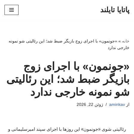
پاتایا تایلند
پرش
به
محتوا
خانه
»
«جونمون» با اجرای زوج بازیگر ضبط شد؛ این رئالیتی شو نمونه
خارجی ندارد
«جونمون» با اجرای زوج
بازیگر ضبط شد؛ این رئالیتی
شو نمونه خارجی ندارد
از
aminkav
ژوئن 22, 2026
رئالیتی شوی «جونمون» این روزها با اجرای سپند امیرسلیمانی و