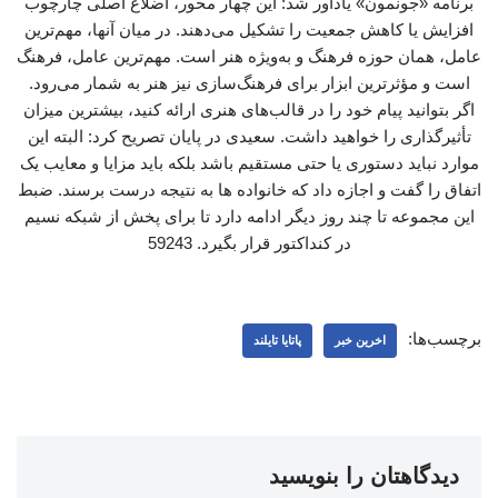
برنامه «جونمون» یادآور شد: این چهار محور، اضلاع اصلی چارچوب
افزایش یا کاهش جمعیت را تشکیل می‌دهند. در میان آنها، مهم‌ترین
عامل، همان حوزه فرهنگ و به‌ویژه هنر است. مهم‌ترین عامل، فرهنگ
است و مؤثرترین ابزار برای فرهنگ‌سازی نیز هنر به شمار می‌رود.
اگر بتوانید پیام خود را در قالب‌های هنری ارائه کنید، بیشترین میزان
تأثیرگذاری را خواهید داشت. سعیدی در پایان تصریح کرد: البته این
موارد نباید دستوری یا حتی مستقیم باشد بلکه باید مزایا و معایب یک
اتفاق را گفت و اجازه داد که خانواده ها به نتیجه درست برسند. ضبط
این مجموعه تا چند روز دیگر ادامه دارد تا برای پخش از شبکه نسیم
در کنداکتور قرار بگیرد. 59243
برچسب‌ها:
اخرین خبر
پاتایا تایلند
دیدگاهتان را بنویسید