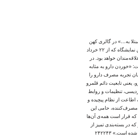
مبتلا به…» در گالری کهن
مانا برپا شده است. سارا کریمیان، موزه‌دار، مستندساز، نویسنده، روزنامه‌نگار و مترجم است. این نمایشگاه که از ۲۲ خرداد
لات رسمی، پذیرای علاقه‌مندان خواهد بود. در
: «خوردن دارو به مثابه
مان تجربه مصرف دارو را
، یعنی تابعیت دائم قلمرو
ردیسی، تنظیمات و روابط
، اطاعت از نظام پیچیده و
مصرف‌کننده، حامی این
ه قرار است همه‌ی آن‌ها
 در بسته‌بندی تمیز از
است.» ۲۴۲۲۴۳