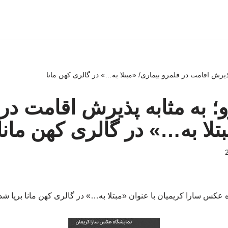
ذیرش اقامت در قلمرو بیماری/ «مبتلا به…» در گالری کهن مانا
؛ به مثابه پذیرش اقامت در
تلا به…» در گالری کهن مانا
 عکس سارا کریمیان با عنوان «مبتلا به…» در گالری کهن مانا برپا ش