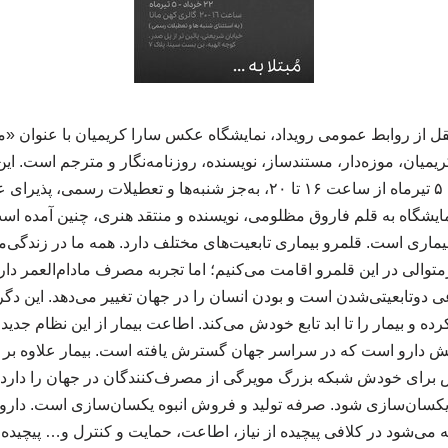
ه نقل از روابط عمومی رویداد، نمایشگاه عکس سارا کریمیان با عنوان «
آغاز به کار کرده است، تا ۵ تیرماه از ساعت ۱۶ تا ۲۰، به‌جز شنبه‌ها و تعطی
ایشگاه به قلم فاروق مظلومی، نویسنده و منتقد هنری، چنین آمده است
ماری است. قلمرو بیماری تابعیت‌های مختلف دارد. همه‌ ما در زندگی‌
متوالی در این قلمرو اقامت می‌کنیم؛ اما تجربه مصرف مادام‌العمر دارو
ی دوتابعیتی‌شدن است و بودن انسان را در جهان تغییر می‌دهد. این دگ
کرده و بیمار را تا ابد تابع خودش می‌کند. اطاعت بیمار از این نظام جدید
خش دارو است که در سراسر جهان گسترش یافته است. بیمار علاوه بر 
برای خودش شبکه بزرگ مویرگی از مصرف‌کنندگان در جهان را دارد ک
 یکسان‌سازی شود. صرفه تولید و فروش انبوه یکسان‌سازی است. دارو که
می‌شود در کلافی پیچیده از نیاز، اطاعت، حمایت و کنترل و… پیچیده شده 