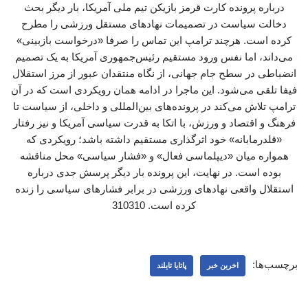
درباره پرونده کارت قرمز بازیکن تیم ملی آمریکا، بار دیگر بحث
دخالت سیاست در تصمیمات نهادهای مستقل ورزشی را مطرح
کرده است. هرچند ترامپ این تماس را صرفا «درخواست بازبینی»
می‌داند، اما نفس ورود مستقیم رئیس‌جمهوری آمریکا به یک تصمیم
انضباطی در سطح جام جهانی، از نگاه منتقدان عبور از مرز استقلال
فیفا تلقی می‌شود. این ماجرا در ادامه همان رویکردی است که در آن
ترامپ تلاش می‌کند در پرونده‌های بین‌المللی و داخلی، از سیاست تا
فرهنگ و اقتصاد و ورزش، با اتکا به قدرت سیاسی آمریکا و نیز رفتار
«قلدرمابانه» خود اثرگذاری مستقیم داشته باشد؛ رویکردی که
همواره میان «دیپلماسی فعال» و «فشار سیاسی» محل مناقشه
بوده است. در نهایت، این پرونده بار دیگر پرسش جدی درباره
استقلال واقعی نهادهای ورزشی در برابر فشارهای سیاسی را زنده
کرده است. 310310
برچسب‌ها:
اخرین خبر
پاتایا تایلند