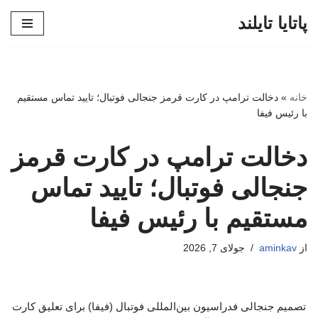
پاتایا تایلند
پرش
به
محتوا
خانه
»
دخالت ترامپ در کارت قرمز جنجالی فوتبال؛ تایید تماس مستقیم
با رئیس فیفا
دخالت ترامپ در کارت قرمز
جنجالی فوتبال؛ تایید تماس
مستقیم با رئیس فیفا
از
aminkav
جولای 7, 2026
تصمیم جنجالی فدراسیون بین‌المللی فوتبال (فیفا) برای تعلیق کارت