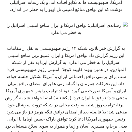
آمریکا، صهیونیست ها به تکاپو افتاده اند، و یک رسانه اسرائیلی
نوشت که این توافق منافع امنیتی تل آویو را به خطر می اندازد.
به گزارش خبرآنلاین، شبکه ۱۲ رژیم صهیونیستی به نقل از مقامات
این رژیم گزارش داد توافق آمریکا و ایران عمیق‌ترین منافع امنیتی
اسرائیل را به خطر می اندازد. به گزارش ایرنا به نقل از شبکه
المیادین، در همین پیوند کابینه کوچک امنیتی رژیم صهیونیستی فردا
شب برای برسی توافق احتمالی ایران و آمریکا تشکیل جلسه خواهد
داد. این تحرکات همزمان با گمانه زنی ها برای امضای توافق میان
ایران و آمریکا صورت می گیرد. دونالد ترامپ رئیس جمهوری آمریکا
مدعی شد؛ توافق با ایران فردا ( یکشنبه ) امضا خواهد شد به گزارش
ایرنا، ترامپ روز شنبه به وقت محلی در شبکه تروث سوشال خود
مدعی شد: بلا فاصله بعد از امضای توافق تنگه هرمز نیز باز می‌شود.
رئیس جمهوری آمریکا ادعا کرد: توافق باراک حسین اوباما با ایران،
یعنی برجام، مسیری آسان و زیبا و هموار به سوی سلاح هسته‌ای بود