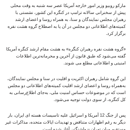
مارکو روبیو وزیر امور خارجه آمریکا عصر سه شنبه به وقت محلی
پیش از سخنرانی سالانه ترامپ در کنگره این کشور، نشستی با
رهبران مجلس نمایندگان و سنا، به همراه روسا و اعضای ارشد
کمیته‌های اطلاعاتی دو مجلس در آن یا به اصطلاح گروه هشت نفره
برگزار کرد.
«گروه هشت ‌نفره رهبران کنگره» به هشت مقام ارشد کنگره آمریکا
گفته می‌شود که طبق قانون از آخرین و محرمانه‌ترین اطلاعات
امنیتی و اطلاعاتی مطلع می شوند.
این گروه شامل رهبران اکثریت و اقلیت در سنا و مجلس نمایندگان،
به‌همراه روسا و اعضای ارشد اقلیت کمیته‌های اطلاعاتی دو مجلس
است که در موضوعات حساس امنیت ملی، به‌جای اطلاع‌رسانی به
کل کنگره، از سوی دولت توجیه می‌شود.
پس از جنگ 12 آمریکا و اسرائیل علیه تاسیسات هسته ای ایران، بار
دیگر به رغم اظهارات متناقض و تهدیدات ایالات متحده، مذاکرات غیر
مستقیم میان تهران – واشنگتن آغاز شده است.