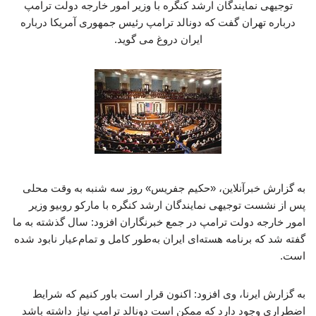
توجیهی نمایندگان ارشد کنگره با وزیر امور خارجه دولت ترامپ
درباره تهران گفت که دونالد ترامپ رئیس جمهوری آمریکا درباره
ایران دروغ می گوید.
به گزارش خبرآنلاین، «حکیم جفریس» روز سه شنبه به وقت محلی
پس از نشست توجیهی نمایندگان ارشد کنگره با مارکو روبیو وزیر
امور خارجه دولت ترامپ در جمع خبرنگاران افزود: سال گذشته به ما
گفته شد که برنامه هسته‌ای ایران به‌طور کامل و تمام‌عیار نابود شده
است.
به گزارش ایرنا، وی افزود: اکنون قرار است باور کنیم که شرایط
اضطراری‌ وجود دارد که ممکن است دونالد ترامپ نیاز داشته باشد