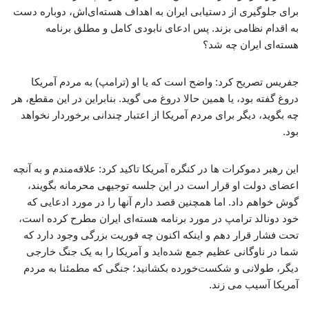
برای جلوگیری از دستیابی ایران به اهداف هسته‌ای‌اش، دوباره دست
به اقدام نظامی بزند. پس ادعای نابودی کامل و مطلق برنامه
هسته‌ای ایران چه شد؟
جفریس تصریح کرد: واضح است که یا او (ترامپ) به مردم آمریکا
دروغ گفته بود، یا همین حالا دروغ می گوید. بنابراین در این مقطع، هر
چه بگوید، دیگر برای مردم آمریکا از اعتبار چندانی برخوردار نخواهد
بود.
این رهبر دموکرات ها در کنگره آمریکا تاکید کرد: علاقه‌مندم و به آنچه
اعضای دولت او قرار است در این جلسه توجیهی محرمانه بگویند،
گوش خواهم داد. اما همچنین قصد دارم آنها را در مورد ادعایی که
خود دونالد ترامپ در مورد برنامه هسته‌ای ایران مطرح کرده است،
تحت فشار قرار دهم و اینکه اکنون چه فوریت بزرگی وجود دارد که
شما در ناوگانی عظیم جمع شده‌اید و آمریکا را به یک جنگ خارجی
دیگر، طولانی و شکست‌خورده بکشانید؛ جنگی که مطمئنا به مردم
آمریکا آسیب می زند.