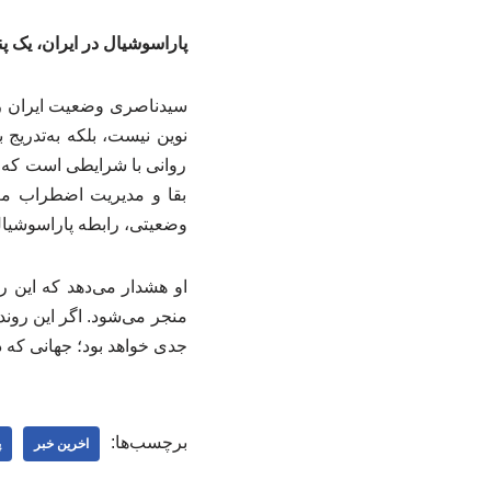
پاراسوشیال در ایران، یک 
سیدناصری وضعیت ایران را
نوین نیست، بلکه به‌تدریج
روانی با شرایطی است که د
بقا و مدیریت اضطراب معی
وضعیتی، رابطه پاراسوشیال
او هشدار می‌دهد که این 
منجر می‌شود. اگر این روند
جدی خواهد بود؛ جهانی که در
برچسب‌ها:
اخرین خبر
پ