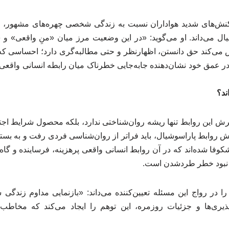
کنش‌های شدید هواداران نسبت به زندگی شخصی چهره‌های مشهور، ای
ال می‌داند. او می‌گوید: «در این وضعیت مرز میان «منِ واقعی» و 
‌کند حق دانستن، اظهارنظر و حتی مطالبه‌گری دارد؛ احساسی که
در عمق خود نشان‌دهنده جابه‌جایی خطرناک میان رابطه انسانی واقعی 
اند؟
ش این روابط تنها ریشه روان‌شناختی ندارد، بلکه محصول شرایط اج
 روابط پاراسوشیال، باید فراتر از روان‌شناسی فردی رفت و به بس
کوفا شده‌اند که در آن روابط انسانی واقعی پرهزینه، فرساینده و گاه ن
 نبود خطر طردشدن است.
ا در رواج این مسئله تعیین‌کننده می‌داند: «بازنمایی مداوم زندگ
یری‌ها و جزئیات روزمره، این توهم را ایجاد می‌کند که مخاطب