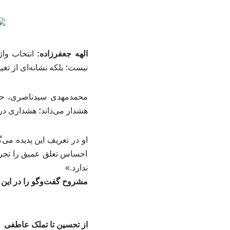
الهه جعفرزاده:
نیست؛ بلکه نشانه‌ای از تغ
محمدمهدی سیدناصری، حقوق
هشدار می‌داند؛ هشداری دربا
او در تعریف این پدیده می
احساس تعلق عمیق را تجربه
ندارد.»
مشروح گفت‌وگو را در این ل
از تحسین تا تملک عاطفی