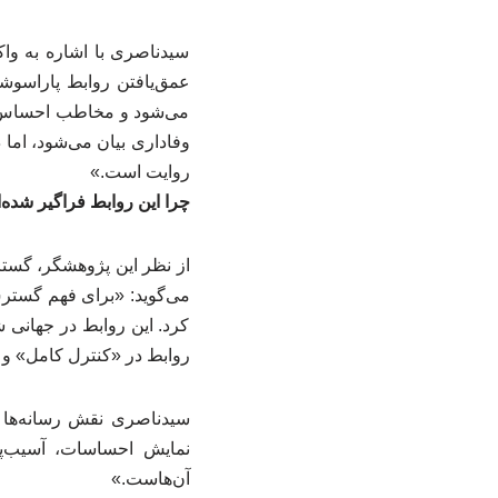
سیدناصری با اشاره به وا
عمق‌یافتن روابط پاراسوشی
می‌شود و مخاطب احساس می
وفاداری بیان می‌شود، اما 
روایت است.»
چرا این روابط فراگیر شده‌
از نظر این پژوهشگر، گستر
می‌گوید: «برای فهم گسترش
کرد. این روابط در جهانی ش
روابط در «کنترل کامل» و
سیدناصری نقش رسانه‌ها ر
نمایش احساسات، آسیب‌پذ
آن‌هاست.»