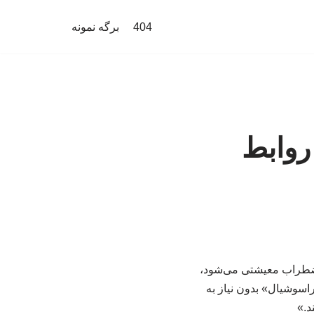
404
برگه نمونه
روابط
اضطراب معیشتی می‌شود،
راسوشیال» بدون نیاز به
د.»