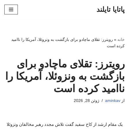
پاتایا تایلند
پرش
به
محتوا
خانه
»
رویترز: تقلای ماچادو برای بازگشت به ونزوئلا، آمریکا را ناامید
کرده است
رویترز: تقلای ماچادو برای
بازگشت به ونزوئلا، آمریکا را
ناامید کرده است
از
aminkav
ژوئن 28, 2026
یک مقام ارشد از کاخ سفید گفت تلاش مجدد رهبر مخالفان ونزوئلا