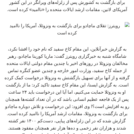
برای بازگشت به کشورش پس از زلزله‌های ویرانگر در این کشور
آمریکای لاتین، مقامات ارشد ایالات متحده را «ناامید» کرده است.
به گزارش خبرآنلاین، این مقام کاخ سفید که نام خود را افشا نکرد،
شامگاه شنبه به خبرگزاری رویترز گفت: ماریا کورینا ماچادو، رهبر
مخالفان ونزوئلا در روزهای اخیر با چندین مقام دولتی ایالات متحده
از جمله کاخ سفید، وزارت امور خارجه و چندین عضو کنگره تماس
گرفته و از آنها برای تسهیل بازگشتش به ونزوئلا درخواست کمک کرده
است. به گزارش ایسنا، این مقام کاخ سفید تاکید کرد: ما از بازگشت
او به ونزوئلا حمایت می‌کنیم، اما آیا این درخواست باید ۲۴ ساعت
پس از یک فاجعه عظیم انسانی باشد که در آن تعداد کشته‌ها همچنان
رو به افزایش است؟! وی افزود: این درخواست و تلاش دوباره ماچادو
برای بازگشت به ونزوئلا، مقامات ارشد آمریکا را ناامید کرده است.
گزارش شده که در این زلزله‌های پیاپی، دست‌کم ۱۴۰۰ نفر کشته
شدند و هزاران نفر زخمی و ده‌ها هزار نفر همچنان مفقود هستند.