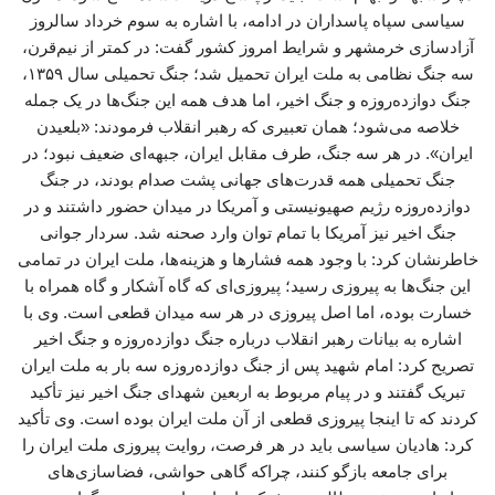
سیاسی سپاه پاسداران در ادامه، با اشاره به سوم خرداد سالروز
آزادسازی خرمشهر و شرایط امروز کشور گفت: در کمتر از نیم‌قرن،
سه جنگ نظامی به ملت ایران تحمیل شد؛ جنگ تحمیلی سال ۱۳۵۹،
جنگ دوازده‌روزه و جنگ اخیر، اما هدف همه این جنگ‌ها در یک جمله
خلاصه می‌شود؛ همان تعبیری که رهبر انقلاب فرمودند: «بلعیدن
ایران». در هر سه جنگ، طرف مقابل ایران، جبهه‌ای ضعیف نبود؛ در
جنگ تحمیلی همه قدرت‌های جهانی پشت صدام بودند، در جنگ
دوازده‌روزه رژیم صهیونیستی و آمریکا در میدان حضور داشتند و در
جنگ اخیر نیز آمریکا با تمام توان وارد صحنه شد. سردار جوانی
خاطرنشان کرد: با وجود همه فشارها و هزینه‌ها، ملت ایران در تمامی
این جنگ‌ها به پیروزی رسید؛ پیروزی‌ای که گاه آشکار و گاه همراه با
خسارت بوده، اما اصل پیروزی در هر سه میدان قطعی است. وی با
اشاره به بیانات رهبر انقلاب درباره جنگ دوازده‌روزه و جنگ اخیر
تصریح کرد: امام شهید پس از جنگ دوازده‌روزه سه بار به ملت ایران
تبریک گفتند و در پیام مربوط به اربعین شهدای جنگ اخیر نیز تأکید
کردند که تا اینجا پیروزی قطعی از آن ملت ایران بوده است. وی تأکید
کرد: هادیان سیاسی باید در هر فرصت، روایت پیروزی ملت ایران را
برای جامعه بازگو کنند، چراکه گاهی حواشی، فضاسازی‌های