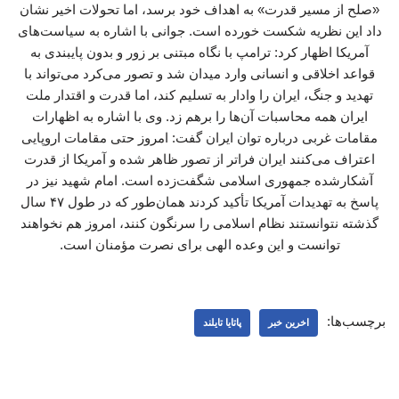
«صلح از مسیر قدرت» به اهداف خود برسد، اما تحولات اخیر نشان
داد این نظریه شکست خورده است. جوانی با اشاره به سیاست‌های
آمریکا اظهار کرد: ترامپ با نگاه مبتنی بر زور و بدون پایبندی به
قواعد اخلاقی و انسانی وارد میدان شد و تصور می‌کرد می‌تواند با
تهدید و جنگ، ایران را وادار به تسلیم کند، اما قدرت و اقتدار ملت
ایران همه محاسبات آن‌ها را برهم زد. وی با اشاره به اظهارات
مقامات غربی درباره توان ایران گفت: امروز حتی مقامات اروپایی
اعتراف می‌کنند ایران فراتر از تصور ظاهر شده و آمریکا از قدرت
آشکارشده جمهوری اسلامی شگفت‌زده است. امام شهید نیز در
پاسخ به تهدیدات آمریکا تأکید کردند همان‌طور که در طول ۴۷ سال
گذشته نتوانستند نظام اسلامی را سرنگون کنند، امروز هم نخواهند
توانست و این وعده الهی برای نصرت مؤمنان است.
برچسب‌ها:
اخرین خبر
پاتایا تایلند