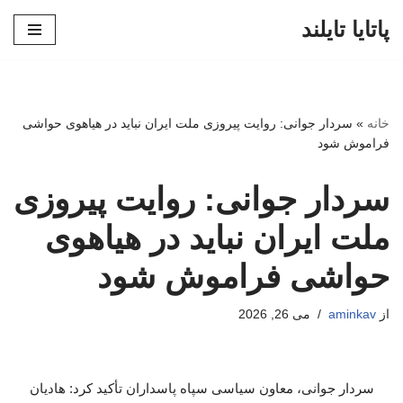
پاتایا تایلند
پرش
به
محتوا
خانه
»
سردار جوانی: روایت پیروزی ملت ایران نباید در هیاهوی حواشی
فراموش شود
سردار جوانی: روایت پیروزی
ملت ایران نباید در هیاهوی
حواشی فراموش شود
از
aminkav
می 26, 2026
سردار جوانی، معاون سیاسی سپاه پاسداران تأکید کرد: هادیان