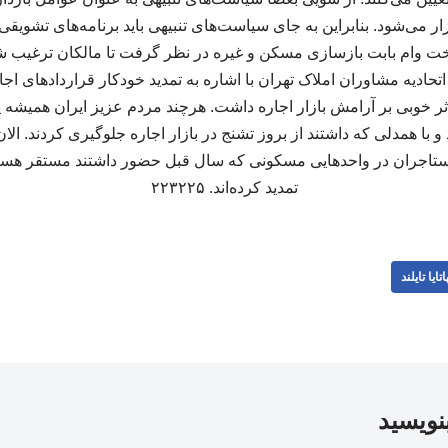
ار می‌شود. بنابراین به جای سیاست‌های تنبیهی باید برنامه‌های تشویقی
خت وام بابت بازسازی مسکن و غیره در نظر گرفت تا مالکان ترغیب شون
تحادیه مشاوران املاک تهران با اشاره به تمدید خودکار قراردادهای اج
ثر خوبی بر آرامش بازار اجاره داشت. هرچند مردم عزیز ایران همیشه ی
با همدلی که داشتند از بروز تشنج در بازار اجاره جلوگیری کردند. ال
تاجران در واحدهایی مسکونی که سال قبل حضور داشتند مستقر هستند و
تمدید کرده‌اند. ۲۲۳۲۲۵
اتایا تایلند
بنویسید