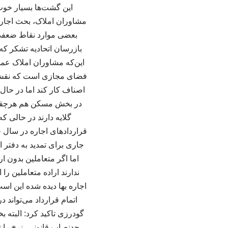
این گشت‌ها بسیار خوب
مشاوران املاک، بحث اجاره 
بعضی موارد نقاط ضعفی 
بازرسان اتحادیه تشکر که 
این‌که مشاوران املاک عمو
فضای مجازی است که نقش ات
اصناف کار کند اما در حال
در بخش مسکن هم هرچقدر دل
گلایه دارند در حالی 
قراردادهای اجاره در سال 
اما اگر متعاملین بدون ا
ندارند اراده متعاملین را
اجاره بها دیده شده این اس
اتمام قرارداد می‌تواند
گودرزی تاکید کرد: البته 
حدنصاب قانونی، نرخ را 