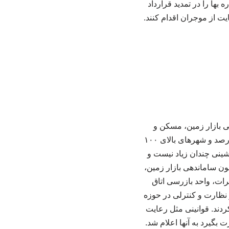
ها را در تمدید قرارداد
یت از موجران اقدام کنند.
کرد: در چارچوب اجرای ماده (۷) قانون ساماندهی بازار زمین، مسکن و
اجاره‌بها و مطابق تصمیم شورای عالی مسکن، سقف مجاز افزایش اجاره بها در شهر تهران ۲۷ درصد و شهرهای بالای ۱۰۰
جاره‌نشینی چندان زیاد نیست و
ون ساماندهی بازار زمین،
ات، واحد بازرسی اتاق
ق ۲۲ گانه شهر تهران انجام شد و نظارت و کنترلی در حوزه
در این مرحله شرکت کردند. قوانینی مثل رعایت
بگیرد به آنها اعلام شد.