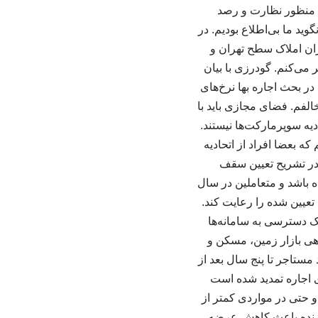
ه منظور نظارت و رصد
ید ما بی‌اطلاع بودیم. در
ان املاک سطح تهران و
 می‌کنم. گودرزی با بیان
ر بحث اجاره بها نرخ‌های
لفم. فضای مجازی باید با
یه سوپرمارکت‌ها نیستند.
ه بعضا افراد از اتحادیه
 در تشریح تعیین سقف
 باشد و متعاملین در سال
ر املاک مراجعه کنند، مشاور باید سقف مجاز که در سال جاری ۲۷ درصد تعیین شده را رعایت کند.
اک دسترسی به سامانه‌ها
ندهی بازار زمین، مسکن و
مستاجر تا پنج سال بعد از
ی اجاره تمدید شده است
و حتی در مواردی کمتر از
دارنده باعث کاهش عرضه