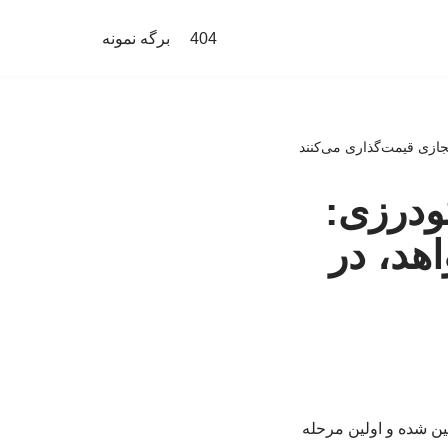
404
برگه نمونه
ازی قیمت‌گذاری می‌کنند
ودرزی:
د، در
 سقف مجاز افزایش اجاره بها در شهر تهران ۲۷ درصد تعیین شده و اولین مرحله