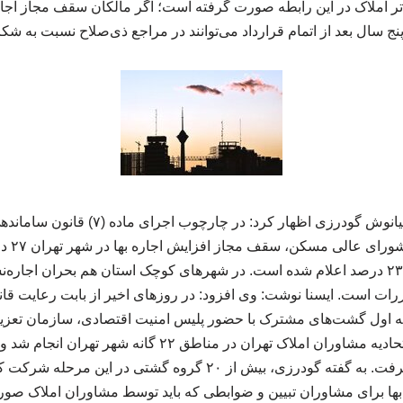
 املاک در این رابطه صورت گرفته است؛ اگر مالکان سقف مجاز اجاره ب
نج سال بعد از اتمام قرارداد می‌توانند در مراجع ذی‌صلاح نسبت به شکا
به گزارش پاتایا تایلند، کیانوش گودرزی اظهار 
هزار نفر در استان تهران ۲۳ درصد اعلام شده است. در شهرهای کوچک استان هم بحران ا
ررات است. ایسنا نوشت: وی افزود: در روزهای اخیر از بابت رعایت قان
ه اول گشت‌های مشترک با حضور پلیس امنیت اقتصادی، سازمان تعزیر
اصناف تهران و بازرسان اتحادیه مشاوران املاک تهران در مناط
مشاوران املاک صورت گرفت. به گفته گودرزی، بیش از ۲۰ گروه گشتی 
ا برای مشاوران تبیین و ضوابطی که باید توسط مشاوران املاک صورت 