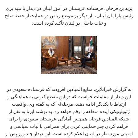
یزید بن فرحان، فرستاده عربستان در امور لبنان در دیدار با نبیه بری
رئیس پارلمان لبنان، بار دیگر بر موضع ریاض در حمایت از حفظ صلح
و ثبات داخلی در لبنان تأکید کرده است.
به گزارش خبرآنلاین، منابع المیادین افزودند که فرستاده سعودی در
این دیدار از مقامات خواست که در این مقطع کنونی به هماهنگی و
ارتباط با یکدیگر ادامه دهند، مرحله‌ای که به گفته وی، واقعیت
ژئوپلیتیکی آینده منطقه را رقم خواهد زد. به نوشته ایرنا به نقل از
شبکه المیادین فرحان همچنین آمادگی عربستان سعودی را برای
فراهم کردن چتر حمایتی عربی برای همراهی با ثبات سیاسی و
امنیتی مورد نظر در لبنان اعلام کرده است. این دیدار چند روز پس از