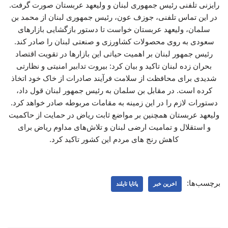
رایزنی تلفنی رئیس جمهوری لبنان و ولیعهد عربستان صورت گرفت.
در این تماس تلفنی، جوزف عون، رئیس جمهوری لبنان از محمد بن
سلمان، ولیعهد عربستان خواست تا دستور بازگشایی بازارهای
سعودی به روی محصولات کشاورزی و صنعتی لبنان را صادر کند.
رئیس جمهور لبنان بر اهمیت حیاتی این بازارها در تقویت اقتصاد
بحران زده لبنان تاکید و بیان کرد: بیروت تدابیر امنیتی و نظارتی
شدیدی برای محافظت از سلامت فرآیند صادرات از خاک خود اتخاذ
کرده است. در مقابل بن سلمان به رئیس جمهور لبنان قول داد،
دستورات لازم را در این زمینه به مقامات مربوطه صادر خواهد کرد.
ولیعهد عربستان همچنین بر مواضع ثابت ریاض در حمایت از حاکمیت
و استقلال و تمامیت ارضی لبنان و تلاش‌های مداوم ریاض برای
کاهش رنج های مردم این کشور تاکید کرد.
برچسب‌ها:
اخرین خبر
پاتایا تایلند