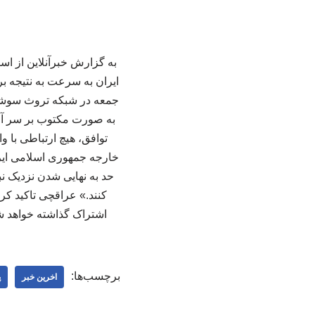
به گزارش خبرآنلاین از اسپ
ایران به سرعت به نتیجه برس
جمعه در شبکه تروث سوشال 
به صورت مکتوب بر سر آن تو
توافق، هیچ ارتباطی با و
حد به نهایی شدن نزدیک نب
کنند.» عراقچی تاکید کر
اشتراک گذاشته خواهد شد
برچسب‌ها:
اخرین خبر
پ