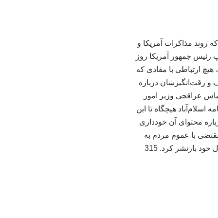
که روند مذاکرات آمریکا و
امپ رئیس جمهور آمریکا روز
هیچ ارتباطی با مفادی که
یف و رقت‌انگیزشان درباره
 عباس عراقچی وزیر امور
شت: «تفاهمنامه اسلام‌آباد هیچگاه تا این
رباره محتوای آن خودداری
مقتضی با عموم مردم به
د بازنشر کرد. 315