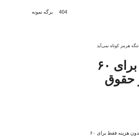
404
برگه نمونه
قالیباف: عبور از تنگه بدون هزینه فقط برای ۶۰
 حقوق
‏رییس مجلس در گفت وگوی تلویزیونی با مردم گفت:‏ در متن تفاهم آمده است که عبور از تنگه بدون هزینه فقط برای ۶۰