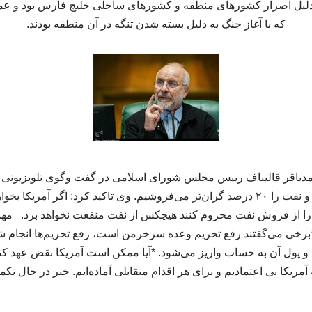
دلیل اصرار کشورهای منطقه و کشورهای ساحلی خلیج فارس بود و عمد
که با آغاز جنگ به دلیل بسته شدن تنگه در آن منطقه بودند.
 محمدباقر قالیباف رییس مجلس شورای اسلامی در گفت وگوی تلویزیونی 
های نفتی انجام شده است و نفت را ۲۰ درصد گران‌تر می‌فروشیم. وی تاکید کرد: اگر 
 را از فروش نفت محروم کنند هیچکس از نفت منفعت نخواهد برد. م
 و پول آن به حساب واریز می‌شود. *آیا ممکن است آمریکا نقض عهد کن
آمریکا بی اعتمادیم و برای هر اقدام متقابلی آماده‌ایم. خبر در حال تک