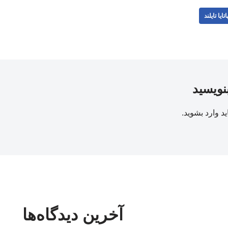
اتایا تایلند
بنویسید
ید
وارد بشوید
.
آخرین دیدگاه‌ها