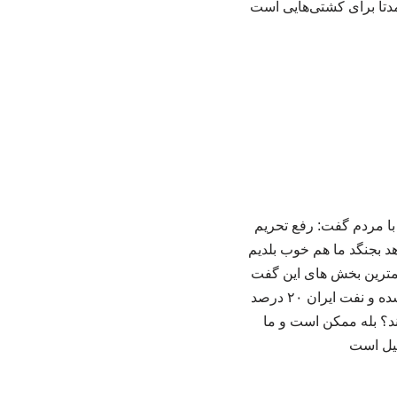
تا برای کشتی‌هایی است
با مردم گفت: رفع تحریم
آمریکا بخواهد بجنگد ما هم خوب بلدیم
همترین بخش های این گفت
وگو را در ادامه میخوانید: *برخی می‌گفتند رفع تحریم وعده سرخرمن است، رفع تحریم‌ها انجام شده و نفت ایران ۲۰ درصد
د؟ بله ممکن است و ما
میل است