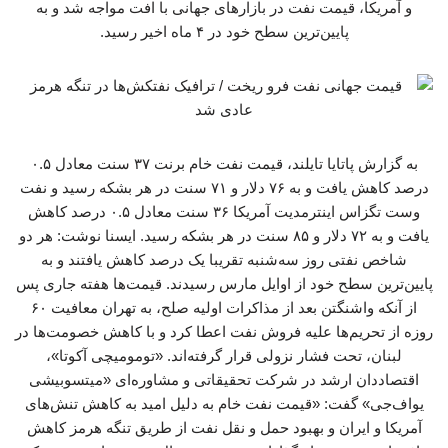
و آمریکا، قیمت نفت در بازارهای جهانی با افت مواجه شد و به
پایین‌ترین سطح خود در ۴ ماه اخیر رسید.
به گزارش پاتایا تایلند، قیمت نفت خام برنت ۳۷ سنت معادل ۰.۵
درصد کاهش یافت و به ۷۶ دلار و ۷۱ سنت در هر بشکه رسید و نفت
وست تگزاس اینترمدیت آمریکا ۳۶ سنت معادل ۰.۵ درصد کاهش
یافت و به ۷۲ دلار و ۸۵ سنت در هر بشکه رسید. ایسنا نوشت: هر دو
شاخص نفتی روز سه‌شنبه تقریبا یک درصد کاهش یافتند و به
پایین‌ترین سطح خود از اوایل مارس رسیدند. قیمت‌ها هفته جاری پس
از آنکه واشنگتن بعد از مذاکرات اولیه صلح، به تهران معافیت ۶۰
روزه از تحریم‌ها علیه فروش نفت اعطا کرد و با کاهش خصومت‌ها در
لبنان، تحت فشار نزولی قرار گرفته‌اند. «تومومیچی آکوتا»،
اقتصاددان ارشد در شرکت تحقیقاتی و مشاوره‌ای «میتسوبیشی
یواف‌جی» گفت: «قیمت نفت خام به دلیل امید به کاهش تنش‌های
آمریکا و ایران و بهبود حمل و نقل نفت از طریق تنگه هرمز کاهش