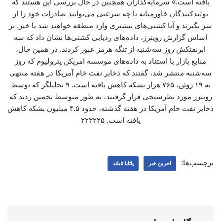
یافته است.» سرمایه‌گذاران همچنین در حال بررسی این هستند که
تولیدکنندگان خاورمیانه با چه سرعتی می‌توانند صادرات خود را از
سر بگیرند و آیا کشتی‌های بیشتری وارد منطقه خواهند شد یا خیر. بر
اساس گزارش رویترز، داده‌های ردیابی کشتی‌ها نشان داد که سه
ابرنفتکش روز سه‌شنبه از تنگه هرمز عبور کردند. در همین حال،
منابع بازار با استناد به داده‌های موسسه امریکن پترولیوم که روز
سه‌شنبه منتشر شد، گفتند که ذخایر نفت خام آمریکا در هفته منتهی
به ۱۹ ژوئن، ۷۶۵ هزار بشکه کاهش یافته است. ۹ تحلیلگر که توسط
رویترز مورد نظرسنجی قرار گرفتند، به طور متوسط تخمین زدند که
ذخایر نفت خام آمریکا در هفته گذشته، حدود ۴.۵ میلیون بشکه کاهش
یافته است. ۲۲۳۲۲۵
برچسب‌ها:
اخرین خبر
پاتایا تایلند