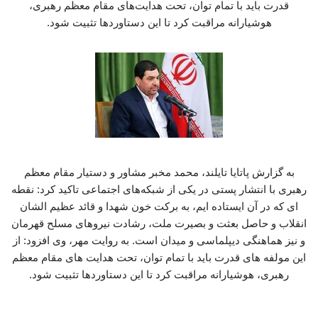
قدرت باید با تمام توان، تحت هدایت‌های مقام معظم رهبری،
هوشیارانه مراقبت کرد تا این دستاوردها تثبیت شود.
به گزارش پاتایا تایلند، محمد مخبر مشاور و دستیار مقام معظم
رهبری با انتشار پستی در یکی از شبکه‌های اجتماعی تاکید کرد: نقطه
ای که در آن ایستاده ایم، به برکت خون شهدا و قائد عظیم الشان
انقلاب و حاصل بعثت و بصیرت ملت، رشادت نیروهای مسلح قهرمان
و نیز هماهنگی دیپلماسی و میدان است. به روایت مهر، وی افزود: از
این مولفه های قدرت باید با تمام توان، تحت هدایت های مقام معظم
رهبری، هوشیارانه مراقبت کرد تا این دستاوردها تثبیت شود.