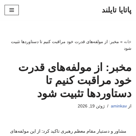
پاتایا تایلند
پرش
به
محتوا
خانه
»
مخبر: از مولفه‌های قدرت خود مراقبت کنیم تا دستاوردها تثبیت
شود
مخبر: از مولفه‌های قدرت
خود مراقبت کنیم تا
دستاوردها تثبیت شود
از
aminkav
ژوئن 19, 2026
مشاور و دستیار مقام معظم رهبری تاکید کرد: از این مولفه‌های