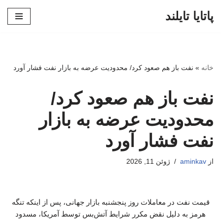
پاتایا تایلند
پرش
به
محتوا
خانه
»
نفت باز هم صعود کرد/ محدودیت عرضه به بازار نفت فشار آورد
نفت باز هم صعود کرد/
محدودیت عرضه به بازار
نفت فشار آورد
از
aminkav
ژوئن 11, 2026
قیمت نفت در معاملات روز پنجشنبه بازار جهانی، پس از اینکه تنگه
هرمز به دلیل نقض مکرر شرایط آتش‌بس توسط آمریکا، مسدود