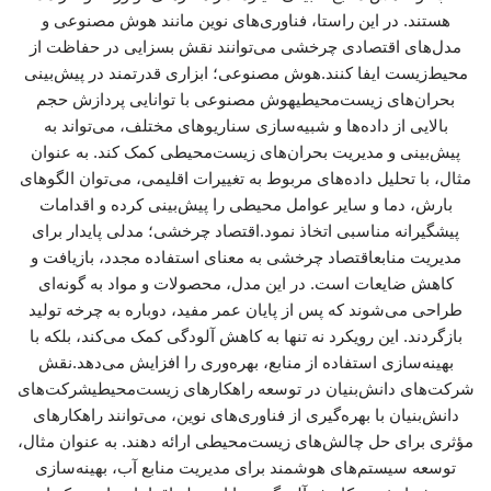
هستند. در این راستا، فناوری‌های نوین مانند هوش مصنوعی و
مدل‌های اقتصادی چرخشی می‌توانند نقش بسزایی در حفاظت از
محیط‌زیست ایفا کنند.هوش مصنوعی؛ ابزاری قدرتمند در پیش‌بینی
بحران‌های زیست‌محیطیهوش مصنوعی با توانایی پردازش حجم
بالایی از داده‌ها و شبیه‌سازی سناریوهای مختلف، می‌تواند به
پیش‌بینی و مدیریت بحران‌های زیست‌محیطی کمک کند. به عنوان
مثال، با تحلیل داده‌های مربوط به تغییرات اقلیمی، می‌توان الگوهای
بارش، دما و سایر عوامل محیطی را پیش‌بینی کرده و اقدامات
پیشگیرانه مناسبی اتخاذ نمود.اقتصاد چرخشی؛ مدلی پایدار برای
مدیریت منابعاقتصاد چرخشی به معنای استفاده مجدد، بازیافت و
کاهش ضایعات است. در این مدل، محصولات و مواد به گونه‌ای
طراحی می‌شوند که پس از پایان عمر مفید، دوباره به چرخه تولید
بازگردند. این رویکرد نه تنها به کاهش آلودگی کمک می‌کند، بلکه با
بهینه‌سازی استفاده از منابع، بهره‌وری را افزایش می‌دهد.نقش
شرکت‌های دانش‌بنیان در توسعه راهکارهای زیست‌محیطیشرکت‌های
دانش‌بنیان با بهره‌گیری از فناوری‌های نوین، می‌توانند راهکارهای
مؤثری برای حل چالش‌های زیست‌محیطی ارائه دهند. به عنوان مثال،
توسعه سیستم‌های هوشمند برای مدیریت منابع آب، بهینه‌سازی