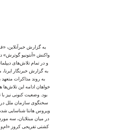
به گزارش خبرآنلاین، «
واکنش «آنتونیو گوترش» د
و در تمام تلاش‌های دیپلم
به گزارش خبرنگار ایرنا،
به روند مذاکرات متعهد ب
خواهان ادامه این تلاش‌ها 
بود. وضعیت کنونی نیز با
در میان مبتلایان، سه مو
کشتی تفریحی کروز «ام‌وی 