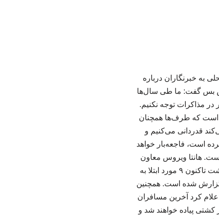
 به خبرنگاران درباره
ش بس گفت: ما طی سال‌ها
 در مذاکرات توجه نکنیم.
ن است که طرف‌ها همچنان
‌کند قدردانی می‌کنیم و
رده است، فاجعه‌بار خواهد
است. هانتا ویروس معاون
سخنگوی سازمان ملل درباره ابتلا به ویروس هانتا نیز گفت: بر اساس اعلام سازمان جهانی بهداشت تاکنون ۹ مورد ابتلا به
در فرانسه گزارش شده است. همچنین
علام کرد آخرین مسافران
 کشتی پیاده خواهند شد و