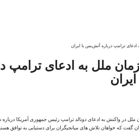
دعای ترامپ درباره آتش‌بس با ایران
ان ملل به ادعای ترامپ در
ایران
لل در واکنش به ادعای دونالد ترامپ رئیس جمهوری آمریکا درباره ش
ان گفت که خواهان تلاش های میانجیگران برای دستیابی به توافق هستی