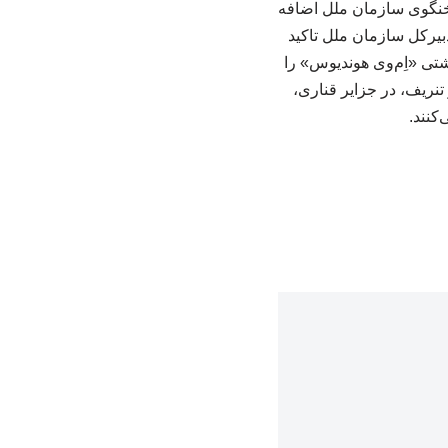
سخنگوی سازمان ملل اضافه
بیرکل سازمان ملل تاکید
شتی «اِم‌وی هوندیوس» را
هانی بهداشت، در تنریف، در جزایر قناری،
کنند.