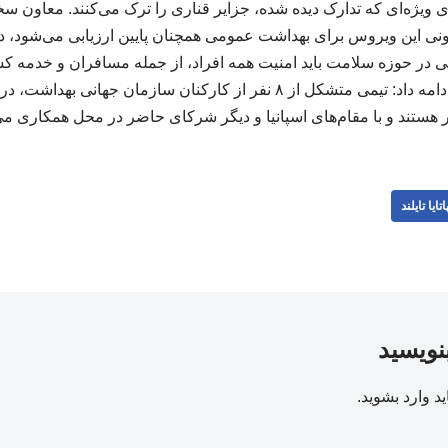
 ویژه‌ای که تدارک دیده شده، جزایر قناری را ترک می‌کنند. معاون 
نی این ویروس برای بهداشت عمومی همچنان پایین ارزیابی می‌شود، د
للی در حوزه سلامت باید امنیت همه افراد، از جمله مسافران و خدمه ک
تضمین کند. فرحان حق ادامه داد: تیمی متشکل از ۸ نفر از کارکنان سازمان ج
هستند و با مقام‌های اسپانیا و دیگر شرکای حاضر در محل همکاری می‌
اتایا تایلند
بنویسید
ید
وارد بشوید
.