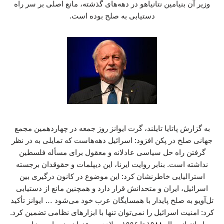
وزیر آن بنیامین نتانیاهو در دهه‌های گذشته، مانع اصلی بر سر راه
دستیابی به صلح بوده است.
به گزارش پاتایا تایلند، گرت ایوانز روز جمعه در چهاردهمین مجمع
جهانی صلح در پکن افزود: اسرائیل دهه‌هاست که تمایلی به در نظر
گرفتن راه حل سیاسی عادلانه و معقول برای مسأله فلسطین
نداشته است. بنابر روایت ایرنا، این دیپلمات و حقوقدان برجسته
استرالیایی خاطرنشان کرد: این موضوع در کانون درگیری بین
اسرائیل، ایران و متحدانش قرار دارد و همچنین مانع از دستیابی
تل‌آویو به صلح پایدار با همسایگان عرب خود می‌شود … ایوانز تأکید
کرد:‌ امنیت اسرائیل را نمی‌توان تنها با ابزارهای نظامی تضمین کرد.