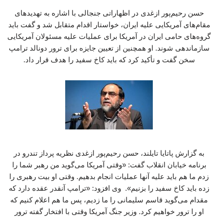
حسن رحیم‌پور ازغدی در اظهاراتی جنجالی با اشاره به تهدیدهای
مقام‌های آمریکایی علیه ایران، خواستار اقدام متقابل شد و گفت باید
گروه‌های حامی ایران در آمریکا برای عملیات علیه مسئولان آمریکایی
سازماندهی شوند. او همچنین از تعیین جایزه برای ترور دونالد ترامپ
سخن گفت و تأکید کرد که باید کاخ سفید را هدف قرار داد.
به گزارش پاتایا تایلند، حسن رحیم‌پور ازغدی نظریه پرداز تندرو در
برنامه خیابان انقلاب گفت: «وقتی آمریکا می‌گوید من رهبر شما را
زدم ما هم باید علیه آنها عملیات انجام بدهیم. وقتی او بیت رهبری را
زده باید کاخ سفید را بزنیم». وی افزود: «ترامپ آنقدر عقده دارد که
مقدام می‌گوید قاسم سلیمانی را ما زدیم، پس ما هم اعلام کنیم که
او را ترور خواهیم کرد. وزیر جنگ آمریکا وقتی با افتخار گفته ترور