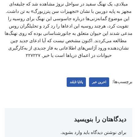
میلادی، یک نهنگ سفید در سواحل نروژ مشاهده شد که جلیقه‌ای
مجهز به پایه‌ دوربین با نشان «تجهیزات سن پترزبورگ» به تن داشت.
این موضوع گمانه‌زنی‌ها درباره جاسوسی این نهنگ برای روسیه را
تقویت کرد، هرچند روسیه این ادعاها را رد کرد و تحلیلگران روس
مدعی شدند این حیوان متعلق به جانورشناسانی بوده که روی نهنگ‌ها
مطالعه می‌کردند. اکنون مشخص نیست که آیا ادعای جدید چین
نشان‌دهنده ورود آژانس‌های اطلاعاتی به فاز جدیدی از به‌کارگیری
حیوانات در اعماق دریاها است یا خیر. ۲۲۷۲۲۷
برچسب‌ها:
اخرین خبر
پاتایا تایلند
دیدگاهتان را بنویسید
برای نوشتن دیدگاه باید
وارد بشوید
.