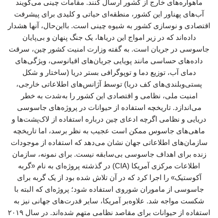
ماهواره‌های خارج از کشور ارسال کنند. مقامات چینی می‌گویند
آب‌های پهناور این کشور، منطقه‌ای حیاتی و کلیدی برای پیشرفت
اقتصادی و نوسازی کشور به شیوه چینی است. بااین‌حال، آنها هشدار
داده‌اند که در زیر امواج این دریاها، یک جنگ پنهان و بی‌پایان
جاسوسی در جریان است. به گفته وزارت امنیت کشور چین، سرقت
داده‌های حساسی مانند پویایی جریان‌های اقیانوسی، ویژگی‌های
دمای آب، توزیع دما و توپوگرافی بستر دریا (ساختار و شکل
پستی‌وبلندی‌های کف دریا) توسط آژانس‌های اطلاعاتی خارجی،
امنیت ملی، نظامی و اقتصادی این کشور را به‌شدت به خطر
می‌اندازد. تاریخچه استفاده از حیوانات در پروژه‌های جاسوسی
دریایی و نظامی اگرچه ادعای چین درباره استفاده از لاک‌پشت‌ها و
ماهی‌های جاسوس ممکن است عجیب به نظر برسد، اما تاریخچه
سازمان‌های اطلاعاتی جهان نشان می‌دهد که استفاده از موجودات
زنده برای اهداف جاسوسی بی‌سابقه نیست. برای نمونه، سازمان
اطلاعات مرکزی آمریکا (CIA) در گذشته پروژه‌ای به نام «گربه
آکوستیک» را اجرا کرد که در آن تلاش شده بود از یک گربه برای
جاسوسی از ماموران شوروی استفاده شود؛ پروژه‌ای که البته با
شکست مواجه شد. علاوه‌بر آمریکا، سایر قدرت‌های جهانی نیز به
استفاده از حیوانات برای مقاصد نظامی متهم شده‌اند. در سال ۲۰۱۹