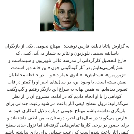
به گزارش پاتایا تایلند، فارس نوشت: مهتاج نجومی، یکی از بازیگران
باسابقه سینما، تلویزیون و تئاتر به شمار می‌آید. کسی که
فارغ‌التحصیل کارگردانی از مدرسه‌ عالی تلویزیون و سینماست و
نقش‌آفرینی‌هایش در آثار گوناگونی چون «این خانه دور است»،
«زیرزمین»، «ستایش»، «بانوی عمارت» و… در حافظه مخاطبان
نقش بسته است. با وجود این، در سال‌های اخیر او را کمتر در قاب
تصویر دیده‌ایم. به همین بهانه به سراغ این بازیگر رفتیم و گپ‌وگفت
کوتاهی را با او انجام دادیم که در ادامه، مشروح آن را از نظر
می‌گذرانید: نزول سطح کیفی آثار باعث می‌شود رغبت چندانی برای
بازیگری نداشته باشم مهتاج نجومی درباره دلایل کم‌کاری خود به
فارس می‌گوید: در سال‌های اخیر، دوستان به من لطف داشته‌اند و
برای حضور در برخی کارها تماس‌هایی گرفته‌اند اما نزول جدی سطح
کیفی آثار باعث شده است که رغبت چندانی برای بازی نداشته باشم