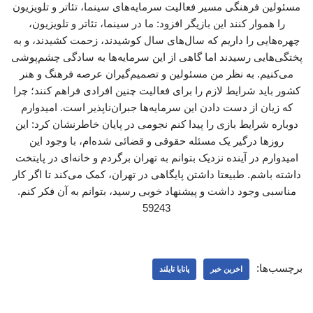
مسئولین فرهنگی مسیر فعالیت سرمایه‌های سینما، تئاتر و تلویزیون
را هموار کنند این بازیگر افزود: ما در سینما، تئاتر و تلویزیون،
چهره‌هایی را داریم که سال‌های سال کوشیدند، زحمت کشیدند، و به
پختگی‌هایی رسیدند اما گاهی از این سرمایه‌ها به سادگی چشم‌پوشی
می‌کنیم. به نظر من مسئولین و تصمیم‌گیران عرصه فرهنگ و هنر
کشور باید شرایط لازم را برای فعالیت چنین افرادی فراهم کنند؛ چرا
که زیان از دست دادن این‌ سرمایه‌ها جبران‌ناپذیر است. امیدوارم
دوباره شرایط بازی را پیدا کنم نجومی در پایان خاطرنشان کرد: این
روزها درگیر یک مسئله حقوقی و قضائی شده‌ام، با وجود این
امیدوارم در آینده نزدیک بتوانم به تهران برگردم و خانه‌ای در پایتخت
داشته باشم. طبیعتا داشتن پایگاهی در تهران، کمک می‌کند تا اگر کار
مناسبی وجود داشت و پیشنهاد خوبی رسید، بتوانم به آن فکر کنم.
59243
برچسب‌ها:
اخرین خبر
پاتایا تایلند