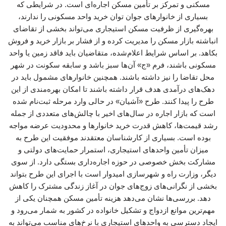
مسکنی و تمرکز بر تأمین مسکن اجاره‌ای است. در شرایطی که
بسیاری از خانوارهای جوان توان خرید واحد مسکونی را ندارند،
بهره‌گیری از ظرفیت مسکن استیجاری می‌تواند بخشی از تقاضای
انباشته بازار مسکن را مدیریت کرده و از فشار بر بازار خرید و فروش
بکاهد. بر اساس شرایط اعلام‌شده، متقاضیان باید فاقد زمین یا واحد
مسکونی باشند، فرم «ج» آن‌ها سبز باشد و سابقه سکونت در شهر
محل تقاضا را نیز داشته باشند. همچنین خانوارهای مشمول باید در
دهک‌های درآمدی هدف قرار داشته باشند تا امکان بهره‌مندی از این
طرح را پیدا کنند. طرح «آشیان» در حالی وارد مرحله ثبت‌نام شده
است که بازار اجاره در سال‌های اخیر با چالش‌های متعددی از جمله
رشد قیمت‌ها، کاهش قدرت خرید خانوارها و محدودیت عرضه مواجه
بوده است. بسیاری از کارشناسان معتقدند موفقیت این طرح به
میزان تأمین واحدهای استیجاری، استمرار حمایت‌های دولتی و
مشارکت بخش خصوصی در حوزه اجاره‌داری بستگی دارد. از سوی
دیگر، وزارت راه و شهرسازی امیدوار است با اجرای این طرح بتواند
بخشی از نگرانی‌های زوج‌های جوان در آغاز زندگی مشترک را کاهش
دهد. بررسی‌ها نشان می‌دهد هزینه تأمین مسکن همچنان یکی از
مهم‌ترین موانع ازدواج و تشکیل خانواده در کشور به شمار می‌رود و
ایجاد دسترسی به واحدهای استیجاری با نرخ‌های مناسب می‌تواند به