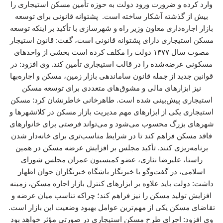
وارد کرده و ضرورت ورود دولت به حوزه تأمین مسکن استیجاری را
بیش از گذشته آشکار ساخته است. پشتوانه قانونی برای توسعه
بازار اجاره‌داری معاون وزیر راه و شهرسازی با تأکید بر اینکه توسعه
مسکن استیجاری دارای پشتوانه قانونی است، گفت: قانون استیجار
مصوب سال ۱۳۷۷ دولت را مکلف کرده است بخشی از واحدهای
مسکونی عرضه‌شده را در قالب استیجاری تأمین کند. وی افزود: در
قوانین جدید از جمله قانون ساماندهی بازار زمین، مسکن و اجاره‌بها
نیز ابزارهای مالی و مشوق‌های متعددی برای توسعه مسکن
استیجاری پیش‌بینی شده است. طاهرخانی خاطرنشان کرد: مسکن
استیجاری یکی از ابزارهای مهم مدیریت بازار مسکن در کلانشهرها و
شهرهای بزرگ محسوب می‌شود و می‌تواند فرصتی برای خانوارهای
فاقد مسکن فراهم کند تا در شرایط مناسب‌تری برای خانه‌دار شدن
برنامه‌ریزی کنند. تأکید مجلس بر افزایش عرضه مسکن در همین
راستا، علیرضا نثاری، عضو کمیسیون عمران مجلس شورای
اسلامی، در گفت‌وگو با خبرنگار باشگاه خبرنگاران جوان اظهار
داشت: دولت باید علاوه بر ابزارهای کنترل بازار اجاره مسکن، زمینه
افزایش تولید مسکن را نیز فراهم کند؛ چراکه تناسب میان عرضه و
تقاضای مسکن یکی از مهم‌ترین عوامل بهبود وضعیت این بازار است.
وی افزود: اجرای طرح مسکن استیجاری در صورتی مؤثر خواهد بود