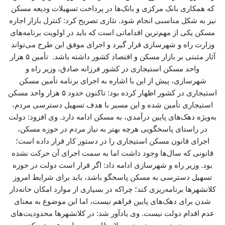
که همکاری بانک مرکزی و بانک‌ها در پرداخت تسهیلات ودیعه مسکن
نیز به شکل مناسبی انجام شود. نثاری تصریح کرد: کنترل بازار اجاره
مسکن یکی از مهم‌ترین اقداماتی است که باید در اولویت برنامه‌های
وزارت راه و شهرسازی قرار گیرد و اجرای موفق این طرح می‌تواند
آثار مثبتی بر بازار مسکن و اقتصاد کشور داشته باشد. تأمین ۵ هزار
واحد مسکن استیجاری در کشور فرزانه صادق، وزیر راه و
شهرسازی، پیش از این با اشاره به اجرای برنامه تأمین مسکن
استیجاری در کشور اظهار کرده بود: تاکنون حدود ۵ هزار واحد مسکن
استیجاری تأمین شده و این مسیر با هدف تسهیل دسترسی مردم،
به‌ویژه دهک‌های پایین درآمدی، به مسکن ادامه دارد. وی افزود: دولت
در راستای پاسخگویی هرچه بهتر به نیاز مردم در حوزه مسکن،
اجرای قانون مسکن استیجاری را در دستور کار قرار داده است؛
قانونی که سال‌ها وجود داشت اما به سمت اجرای آن حرکت نشده
بود. وزیر راه و شهرسازی ادامه داد: اگر قرار است دولت در حوزه
تسهیل دسترسی به مسکن پاسخگو باشد، باید برای شرایط امروز
کلانشهرها برنامه‌ریزی کند؛ چراکه در بسیاری از موارد امکان خانه‌دار
شدن برای دهک‌های پایین فراهم نیست، اما این موضوع به معنای
عدم اقدام دولت نیست. وی یادآور شد: در کلانشهرها محدودیت‌های