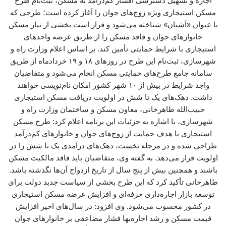
اجاره و تسهیل دسترسی اقشار کم‌درآمد به مسکن، ثبت‌نام طرح
مسکن استیجاری ویژه زوج‌های جوان را آغاز کرده است؛ طرحی که
با عنوان «آشیان» شناخته می‌شود و قرار است بخشی از نیاز مسکن
خانوارهای جوان و فاقد مسکن را از طریق عرضه واحدهای
استیجاری با شرایط حمایتی تأمین کند. بر اساس اعلام وزارت راه و
شهرسازی، ثبت‌نام این طرح در روزهای ۱۸ و ۱۹ خردادماه از طریق
سامانه جامع طرح‌های حمایتی مسکن انجام می‌شود و متقاضیان
واجد شرایط در بیش از ۱۰ شهر کشور امکان نام‌نویسی خواهند
داشت. دهک‌های یک تا شش در اولویت دریافت مسکن استیجاری
حبیب‌الله طاهرخانی، معاون مسکن و ساختمان وزارت راه و
شهرسازی، با اشاره به جزئیات این برنامه اعلام کرد: طرح مسکن
استیجاری با هدف حمایت از زوج‌های جوان و خانوارهای کم‌درآمد
طراحی شده و در مرحله نخست، دهک‌های درآمدی یک تا شش را در
اولویت قرار می‌دهد. به گفته وی، متقاضیان باید فاقد مالکیت مسکن
باشند و همچنین بیش از پنج سال از تاریخ ازدواج آن‌ها نگذشته باشد.
طاهرخانی تأکید کرد که این طرح بخشی از سیاست جدید دولت برای
توسعه بازار اجاره‌داری حرفه‌ای و افزایش عرضه مسکن استیجاری
در کشور محسوب می‌شود. وی افزود: در سال‌های اخیر افزایش
قیمت مسکن و رشد اجاره‌بها فشار مضاعفی بر خانوارهای جوان