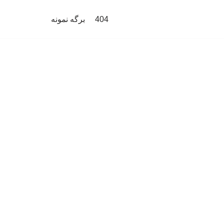
404
برگه نمونه